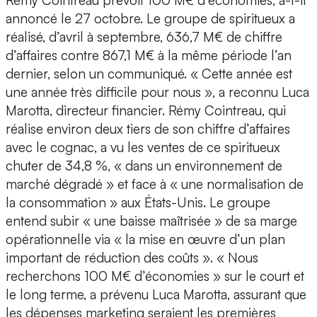
Rémy Cointreau prévoit 100 M€ d’économies, a-t-il
annoncé le 27 octobre. Le groupe de spiritueux a
réalisé, d’avril à septembre, 636,7 M€ de chiffre
d’affaires contre 867,1 M€ à la même période l’an
dernier, selon un communiqué. « Cette année est
une année très difficile pour nous », a reconnu Luca
Marotta, directeur financier. Rémy Cointreau, qui
réalise environ deux tiers de son chiffre d’affaires
avec le cognac, a vu les ventes de ce spiritueux
chuter de 34,8 %, « dans un environnement de
marché dégradé » et face à « une normalisation de
la consommation » aux États-Unis. Le groupe
entend subir « une baisse maîtrisée » de sa marge
opérationnelle via « la mise en œuvre d’un plan
important de réduction des coûts ». « Nous
recherchons 100 M€ d’économies » sur le court et
le long terme, a prévenu Luca Marotta, assurant que
les dépenses marketing seraient les premières