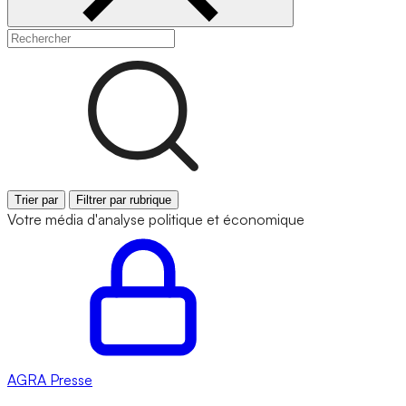
Trier par
Filtrer par rubrique
Votre média d'analyse politique et économique
AGRA
Presse