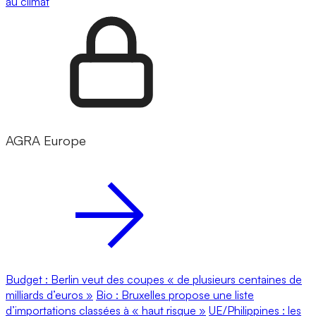
au climat
AGRA Europe
Budget : Berlin veut des coupes « de plusieurs centaines de
milliards d’euros »
Bio : Bruxelles propose une liste
d’importations classées à « haut risque »
UE/Philippines : les