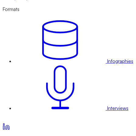
Formats
Infographies
Interviews
Voir nos offres d’abonnement