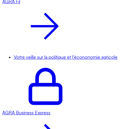
AGRA
Fil
Votre veille sur la politique et l'écononomie agricole
AGRA
Business Express