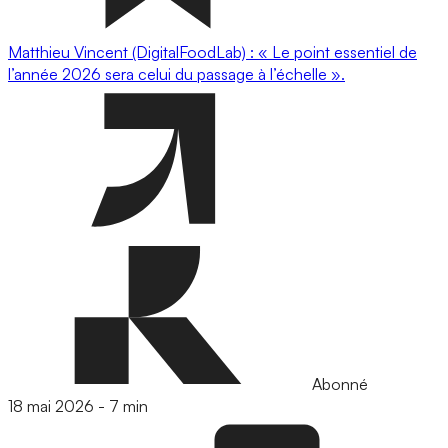
Matthieu Vincent (DigitalFoodLab) : « Le point essentiel de
l’année 2026 sera celui du passage à l’échelle ».
Abonné
18 mai 2026
-
7 min