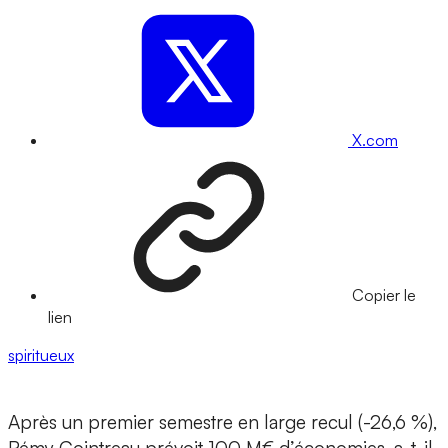
X.com
Copier le
lien
spiritueux
Après un premier semestre en large recul (-26,6 %),