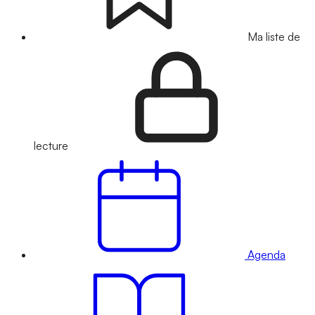
Ma liste de
lecture
Agenda