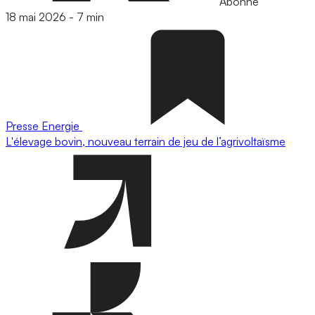
Abonné
18 mai 2026
-
7 min
Presse
Energie
L'élevage bovin, nouveau terrain de jeu de l’agrivoltaïsme