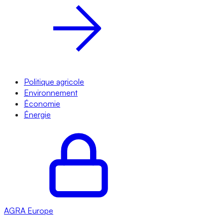
Politique agricole
Environnement
Économie
Énergie
AGRA
Europe