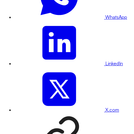
WhatsApp
LinkedIn
X.com