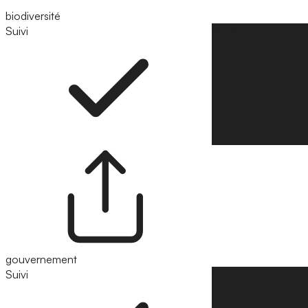
biodiversité
Suivi
Suivre
gouvernement
Suivi
Suivre