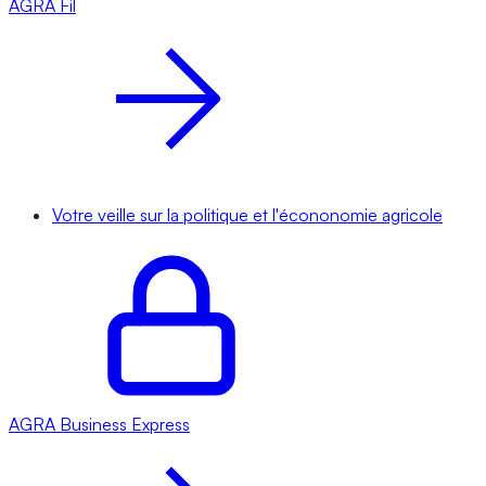
AGRA
Fil
Votre veille sur la politique et l'écononomie agricole
AGRA
Business Express