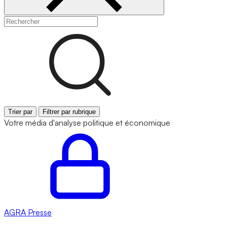
Trier par
Filtrer par rubrique
Votre média d'analyse politique et économique
AGRA
Presse