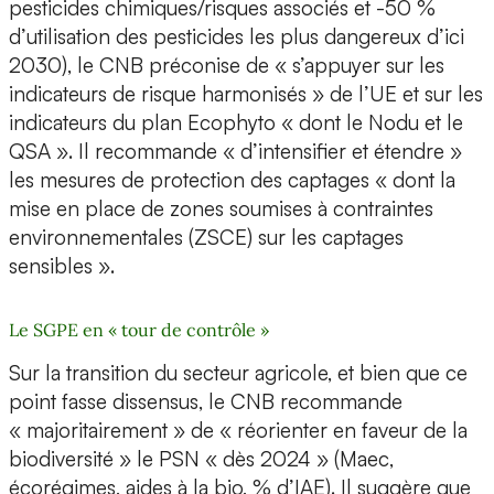
pesticides chimiques/risques associés et -50 %
d’utilisation des pesticides les plus dangereux d’ici
2030), le CNB préconise de « s’appuyer sur les
indicateurs de risque harmonisés » de l’UE et sur les
indicateurs du plan Ecophyto « dont le Nodu et le
QSA ». Il recommande « d’intensifier et étendre »
les mesures de protection des captages « dont la
mise en place de zones soumises à contraintes
environnementales (ZSCE) sur les captages
sensibles ».
Le SGPE en « tour de contrôle »
Sur la transition du secteur agricole, et bien que ce
point fasse dissensus, le CNB recommande
« majoritairement » de « réorienter en faveur de la
biodiversité » le PSN « dès 2024 » (Maec,
écorégimes, aides à la bio, % d’IAE). Il suggère que