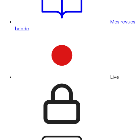
Mes revues
hebdo
Live