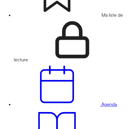
Ma liste de
lecture
Agenda