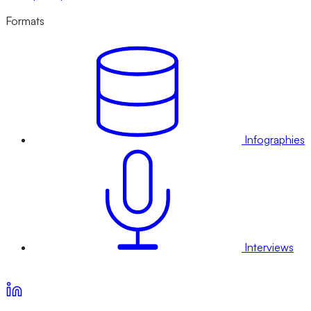
Formats
Infographies
Interviews
Voir nos offres d’abonnement