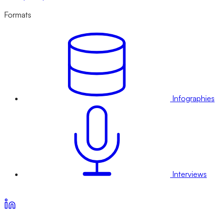
Formats
Infographies
Interviews
Voir nos offres d’abonnement