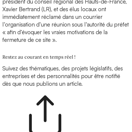
président du conseil régional des Hauts-de-France,
Xavier Bertrand (LR), et des élus locaux ont
immédiatement réclamé dans un courrier
l’organisation d’une réunion sous l’autorité du préfet
« afin d’évoquer les vraies motivations de la
fermeture de ce site ».
Restez au courant en temps réel !
Suivez des thématiques, des projets législatifs, des
entreprises et des personnalités pour être notifié
dès que nous publions un article.