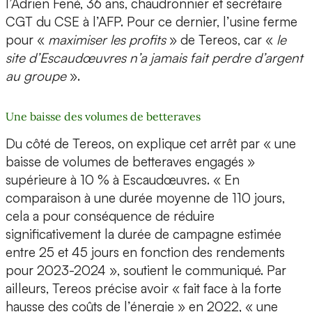
l’Adrien Fené, 36 ans, chaudronnier et secrétaire
CGT du CSE à l’AFP. Pour ce dernier, l’usine ferme
pour «
maximiser les profits
» de Tereos, car «
le
site d’Escaudœuvres n’a jamais fait perdre d’argent
au groupe
».
Une baisse des volumes de betteraves
Du côté de Tereos, on explique cet arrêt par « une
baisse de volumes de betteraves engagés »
supérieure à 10 % à Escaudœuvres. « En
comparaison à une durée moyenne de 110 jours,
cela a pour conséquence de réduire
significativement la durée de campagne estimée
entre 25 et 45 jours en fonction des rendements
pour 2023-2024 », soutient le communiqué. Par
ailleurs, Tereos précise avoir « fait face à la forte
hausse des coûts de l’énergie » en 2022, « une