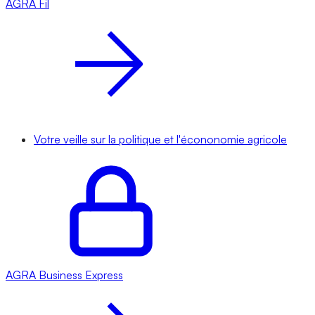
AGRA
Fil
Votre veille sur la politique et l'écononomie agricole
AGRA
Business Express