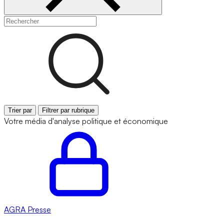
Trier par
Filtrer par rubrique
Votre média d'analyse politique et économique
AGRA
Presse