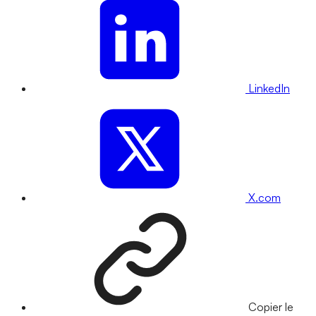
LinkedIn
X.com
Copier le