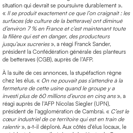
situation qui devrait se poursuivre durablement ».
«
Il se produit exactement ce que l’on craignait : les
surfaces (de culture de la betterave) ont diminué
d’environ 7 % en France et c’est maintenant toute
la filière qui est en danger, des producteurs
jusqu’aux sucreries
», a réagi Franck Sander,
président la Confédération générale des planteurs
de betteraves (CGB), auprès de l’AFP.
À la suite de ces annonces, la stupéfaction règne
chez les élus. «
On ne pouvait pas s’attendre à la
fermeture de cette usine quand le groupe y a
investi plus de 60 millions d’euros en cinq ans
», a
réagi auprès de l’AFP Nicolas Siegler (UPN),
président de l’agglomération de Cambrai. «
C’est le
cœur industriel de ce territoire qui est en train de
ralentir
», a-t-il déploré. Aux côtés d’élus locaux, le