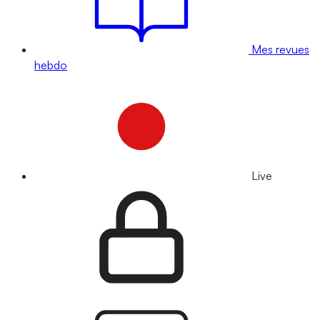
Mes revues
hebdo
Live