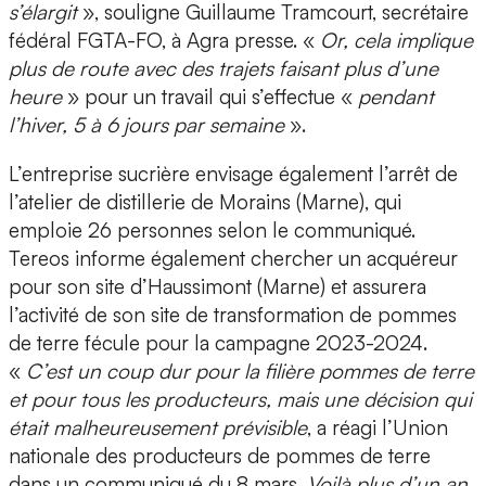
s’élargit
», souligne Guillaume Tramcourt, secrétaire
fédéral FGTA-FO, à Agra presse. «
Or, cela implique
plus de route avec des trajets faisant plus d’une
heure
» pour un travail qui s’effectue «
pendant
l’hiver, 5 à 6 jours par semaine
».
L’entreprise sucrière envisage également l’arrêt de
l’atelier de distillerie de Morains (Marne), qui
emploie 26 personnes selon le communiqué.
Tereos informe également chercher un acquéreur
pour son site d’Haussimont (Marne) et assurera
l’activité de son site de transformation de pommes
de terre fécule pour la campagne 2023-2024.
«
C’est un coup dur pour la filière pommes de terre
et pour tous les producteurs, mais une décision qui
était malheureusement prévisible
, a réagi l’Union
nationale des producteurs de pommes de terre
dans un communiqué du 8 mars.
Voilà plus d’un an