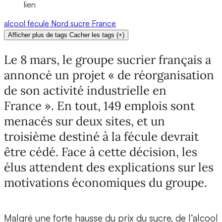
lien
alcool
fécule
Nord
sucre
France
Afficher plus de tags
Cacher les tags
(
+
)
Le 8 mars, le groupe sucrier français a
annoncé un projet « de réorganisation
de son activité industrielle en
France ». En tout, 149 emplois sont
menacés sur deux sites, et un
troisième destiné à la fécule devrait
être cédé. Face à cette décision, les
élus attendent des explications sur les
motivations économiques du groupe.
Malgré une forte hausse du prix du sucre, de l’alcool