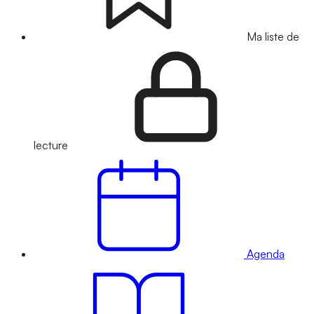
Ma liste de
lecture
Agenda