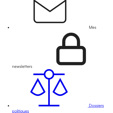
Mes
newsletters
Dossiers
politiques