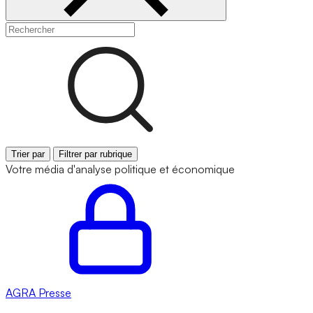
Trier par
Filtrer par rubrique
Votre média d'analyse politique et économique
AGRA
Presse