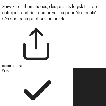
Suivez des thématiques, des projets législatifs, des
entreprises et des personnalités pour être notifié
dès que nous publions un article.
exportations
Suivi
Suivre