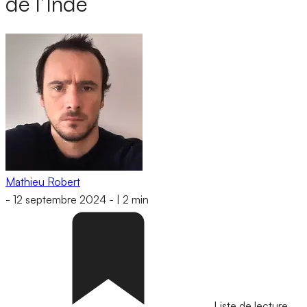
de l’Inde
Mathieu Robert
-
12 septembre 2024
-
|
2 min
Liste de lecture