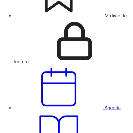
Ma liste de
lecture
Agenda