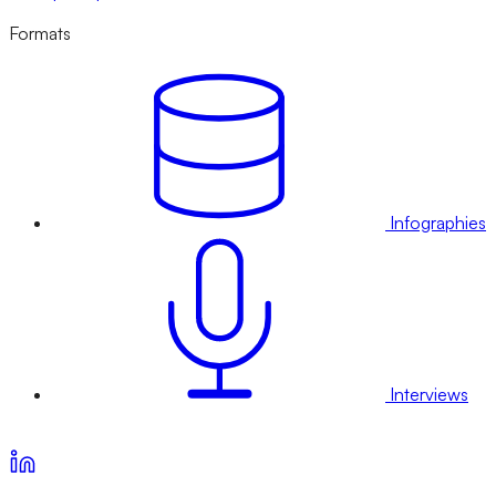
Formats
Infographies
Interviews
Voir nos offres d’abonnement