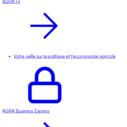
AGRA
Fil
Votre veille sur la politique et l'écononomie agricole
AGRA
Business Express