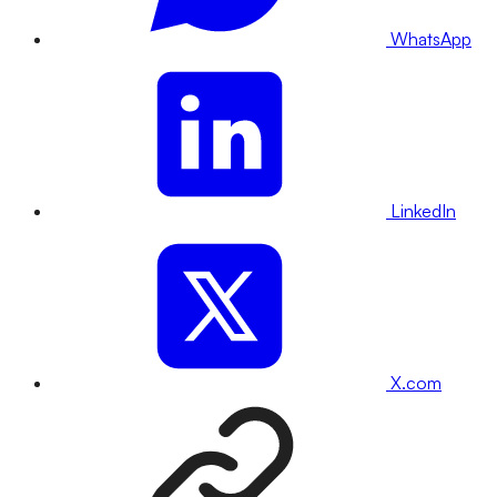
WhatsApp
LinkedIn
X.com