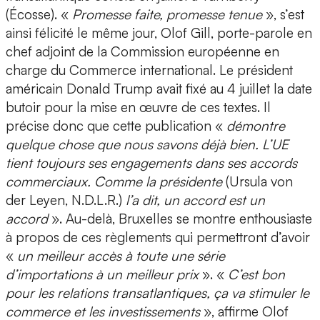
(Écosse). «
Promesse faite, promesse tenue
», s’est
ainsi félicité le même jour, Olof Gill, porte-parole en
chef adjoint de la Commission européenne en
charge du Commerce international. Le président
américain Donald Trump avait fixé au 4 juillet la date
butoir pour la mise en œuvre de ces textes. Il
précise donc que cette publication «
démontre
quelque chose que nous savons déjà bien. L’UE
tient toujours ses engagements dans ses accords
commerciaux. Comme la présidente
(Ursula von
der Leyen, N.D.L.R.)
l’a dit, un accord est un
accord
». Au-delà, Bruxelles se montre enthousiaste
à propos de ces règlements qui permettront d’avoir
«
un meilleur accès à toute une série
d’importations à un meilleur prix
». «
C’est bon
pour les relations transatlantiques, ça va stimuler le
commerce et les investissements
», affirme Olof