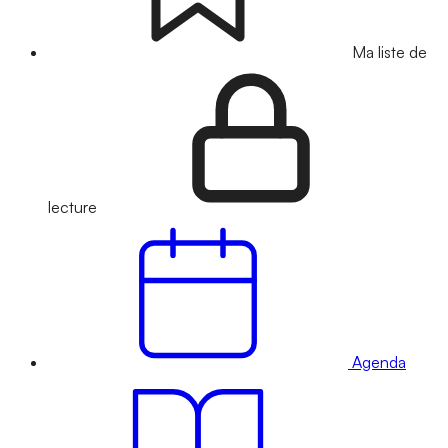
Ma liste de
lecture
Agenda