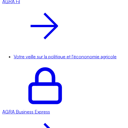
AGRA
Fil
Votre veille sur la politique et l'écononomie agricole
AGRA
Business Express