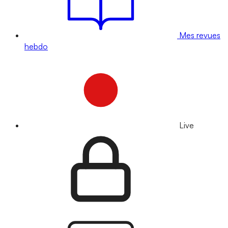
Mes revues
hebdo
Live