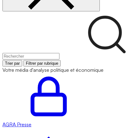
Trier par
Filtrer par rubrique
Votre média d'analyse politique et économique
AGRA
Presse