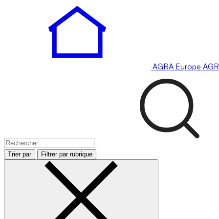
AGRA
Europe
AGR
Trier par
Filtrer par rubrique