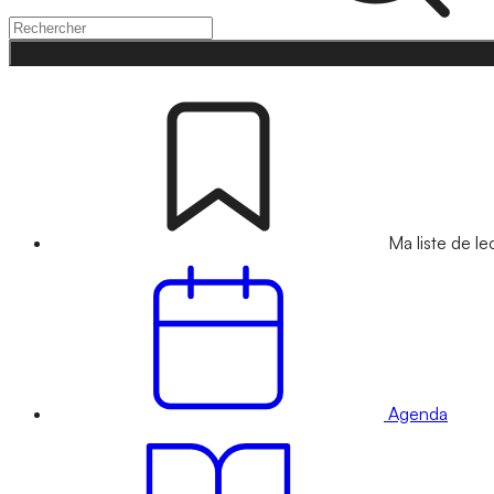
Ma liste de le
Agenda