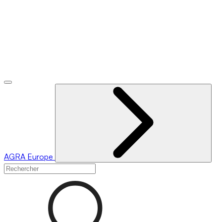
AGRA
Europe