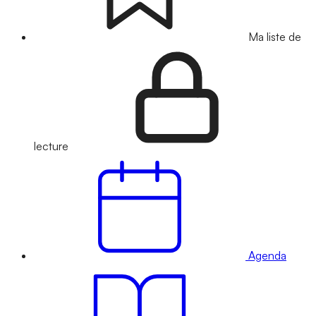
Ma liste de
lecture
Agenda