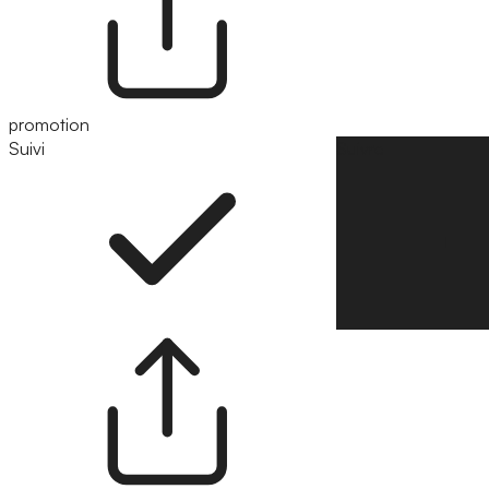
promotion
Suivi
Suivre