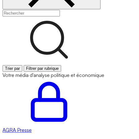
Trier par
Filtrer par rubrique
Votre média d'analyse politique et économique
AGRA
Presse