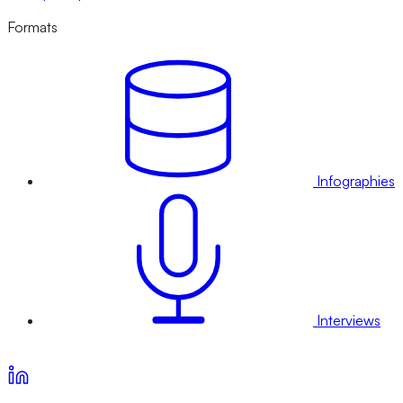
Formats
Infographies
Interviews
Voir nos offres d’abonnement