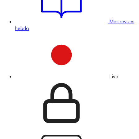
Mes revues
hebdo
Live