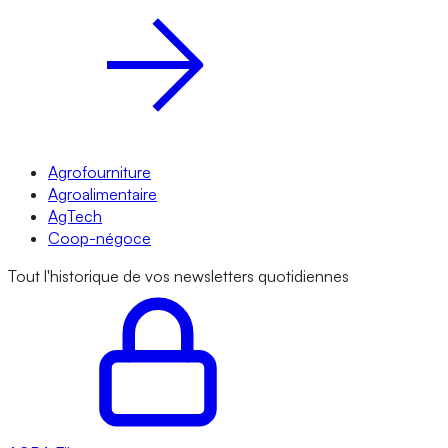
Agrofourniture
Agroalimentaire
AgTech
Coop-négoce
Tout l'historique de vos newsletters quotidiennes