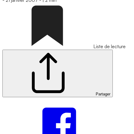
-
21 janvier 2007
-
|
2 min
Liste de lecture
Partager