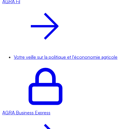
AGRA
Fil
Votre veille sur la politique et l'écononomie agricole
AGRA
Business Express