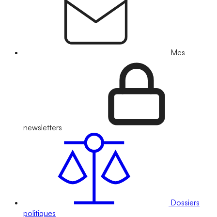
Mes
newsletters
Dossiers
politiques