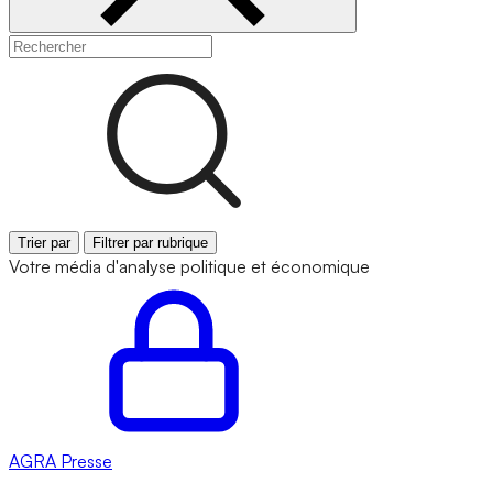
Trier par
Filtrer par rubrique
Votre média d'analyse politique et économique
AGRA
Presse