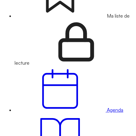
Ma liste de
lecture
Agenda