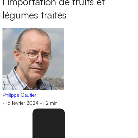
l’importation de fruits et
légumes traités
Philippe Gautier
-
15 février 2024
-
|
2 min