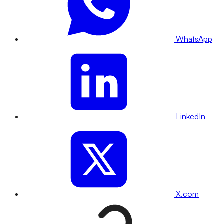
WhatsApp
LinkedIn
X.com