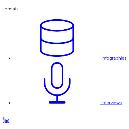
Formats
Infographies
Interviews
Voir nos offres d’abonnement