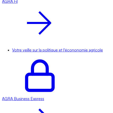
AGRA
Fil
Votre veille sur la politique et l'écononomie agricole
AGRA
Business Express