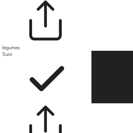
légumes
Suivi
Suivre