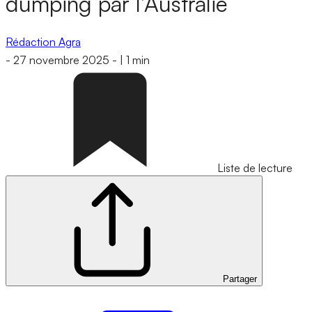
dumping par l’Australie
Rédaction Agra
-
27 novembre 2025
-
|
1 min
Liste de lecture
Partager