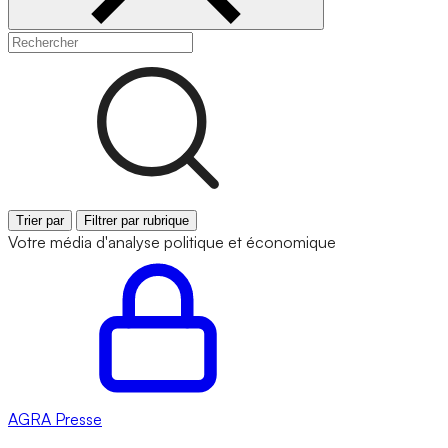
Trier par
Filtrer par rubrique
Votre média d'analyse politique et économique
AGRA
Presse