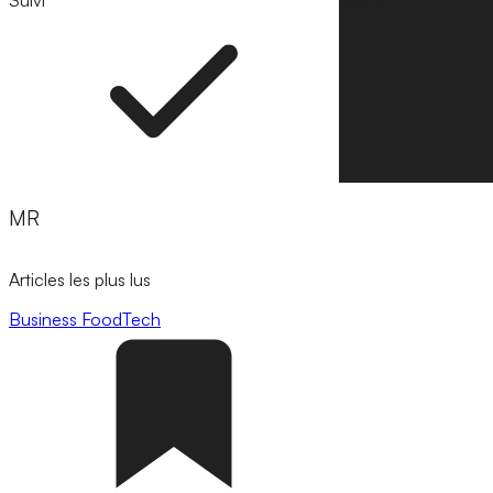
Suivi
Suivre
MR
Articles les plus lus
Business
FoodTech