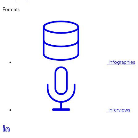
Formats
Infographies
Interviews
Voir nos offres d’abonnement