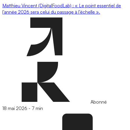
Matthieu Vincent (DigitalFoodLab) : « Le point essentiel de
l’année 2026 sera celui du passage à l’échelle ».
Abonné
18 mai 2026
-
7 min