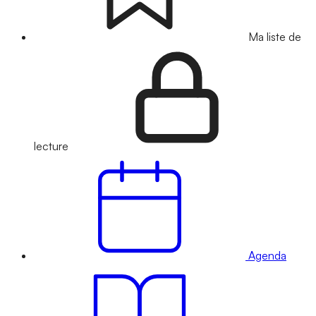
Ma liste de
lecture
Agenda