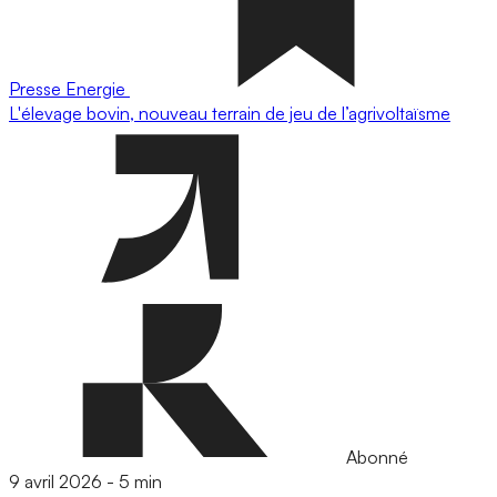
Presse
Energie
L'élevage bovin, nouveau terrain de jeu de l’agrivoltaïsme
Abonné
9 avril 2026
-
5 min