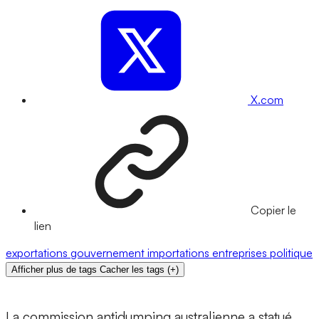
X.com
Copier le
lien
exportations
gouvernement
importations
entreprises
politique
Afficher plus de tags
Cacher les tags
(
+
)
La commission antidumping australienne a statué