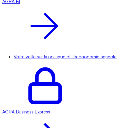
AGRA
Fil
Votre veille sur la politique et l'écononomie agricole
AGRA
Business Express