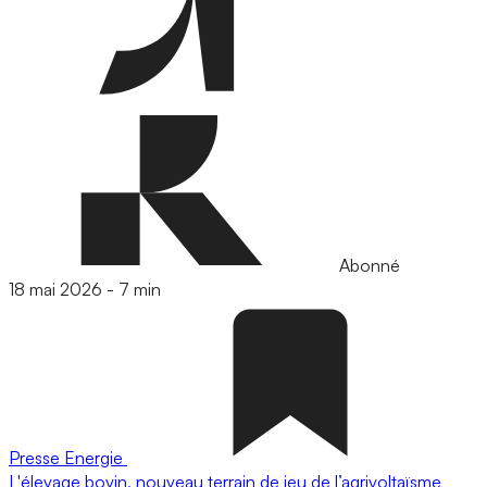
Abonné
18 mai 2026
-
7 min
Presse
Energie
L'élevage bovin, nouveau terrain de jeu de l’agrivoltaïsme