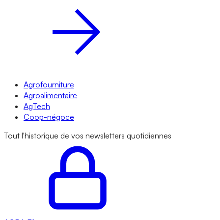
Agrofourniture
Agroalimentaire
AgTech
Coop-négoce
Tout l'historique de vos newsletters quotidiennes