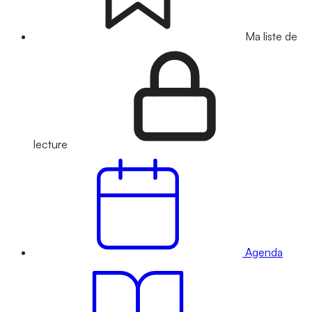
Ma liste de
lecture
Agenda