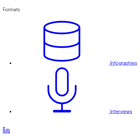
Formats
Infographies
Interviews
Voir nos offres d’abonnement