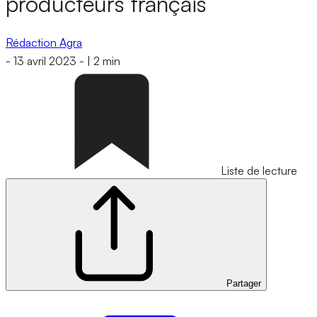
producteurs français
Rédaction Agra
-
13 avril 2023
-
|
2 min
Liste de lecture
Partager