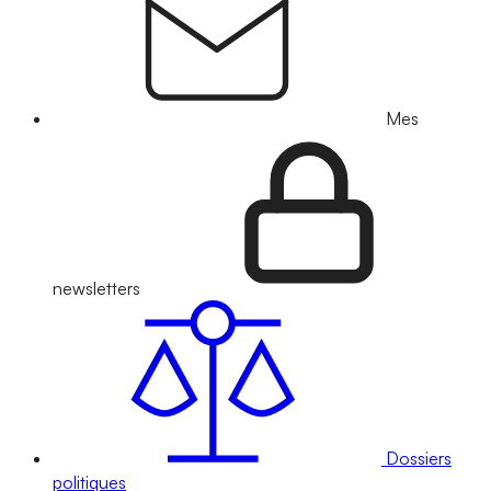
Mes
newsletters
Dossiers
politiques