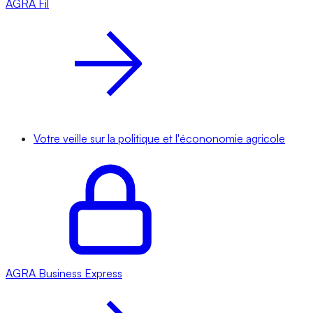
AGRA
Fil
Votre veille sur la politique et l'écononomie agricole
AGRA
Business Express