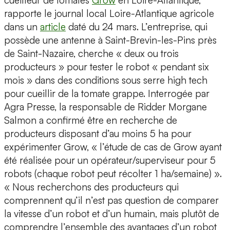
cueilleur de tomates
Grow
en Loire-Atlantique,
rapporte le journal local Loire-Atlantique agricole
dans un
article
daté du 24 mars. L’entreprise, qui
possède une antenne à Saint-Brevin-les-Pins près
de Saint-Nazaire, cherche « deux ou trois
producteurs » pour tester le robot « pendant six
mois » dans des conditions sous serre high tech
pour cueillir de la tomate grappe. Interrogée par
Agra Presse, la responsable de Ridder Morgane
Salmon a confirmé être en recherche de
producteurs disposant d’au moins 5 ha pour
expérimenter Grow, « l’étude de cas de Grow ayant
été réalisée pour un opérateur/superviseur pour 5
robots (chaque robot peut récolter 1 ha/semaine) ».
« Nous recherchons des producteurs qui
comprennent qu’il n’est pas question de comparer
la vitesse d’un robot et d’un humain, mais plutôt de
comprendre l’ensemble des avantages d’un robot