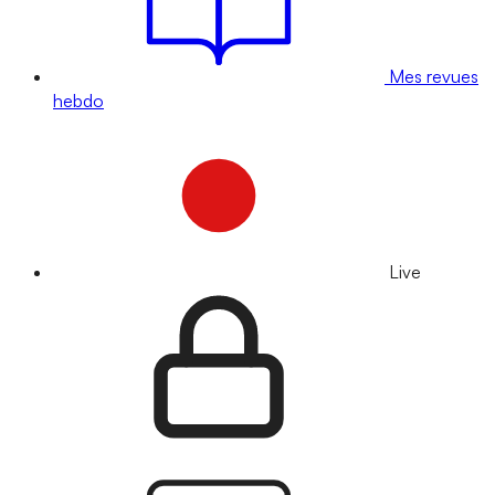
Mes revues
hebdo
Live