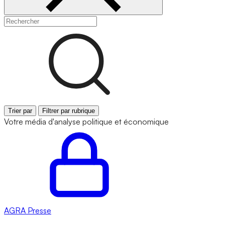
Trier par
Filtrer par rubrique
Votre média d'analyse politique et économique
AGRA
Presse