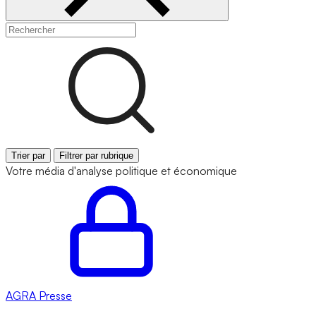
Trier par
Filtrer par rubrique
Votre média d'analyse politique et économique
AGRA
Presse