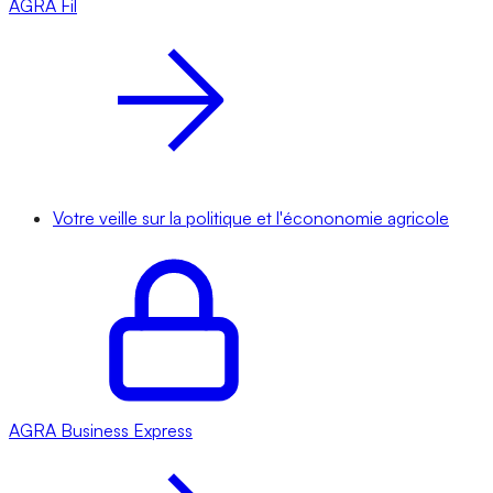
AGRA
Fil
Votre veille sur la politique et l'écononomie agricole
AGRA
Business Express