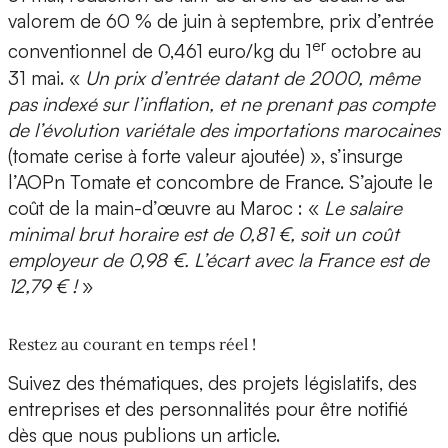
valorem de 60 % de juin à septembre, prix d’entrée
er
conventionnel de 0,461 euro/kg du 1
octobre au
31 mai. «
Un prix d’entrée datant de 2000, même
pas indexé sur l’inflation, et ne prenant pas compte
de l’évolution variétale des importations marocaines
(tomate cerise à forte valeur ajoutée) », s’insurge
l’AOPn Tomate et concombre de France. S’ajoute le
coût de la main-d’œuvre au Maroc : «
Le salaire
minimal brut horaire est de 0,81 €, soit un coût
employeur de 0,98 €. L’écart avec la France est de
12,79 € !
»
Restez au courant en temps réel !
Suivez des thématiques, des projets législatifs, des
entreprises et des personnalités pour être notifié
dès que nous publions un article.