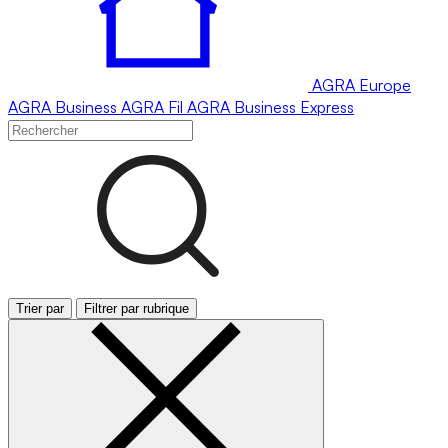
AGRA
Europe
AGRA
Business
AGRA
Fil
AGRA
Business Express
Trier par
Filtrer par rubrique