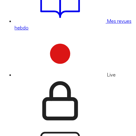
Mes revues
hebdo
Live