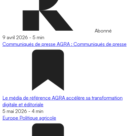
Abonné
9 avril 2026
-
5 min
Communiqués de presse
AGRA : Communiqués de presse
Le média de référence AGRA accélère sa transformation
digitale et éditoriale
5 mai 2026
-
4 min
Europe
Politique agricole