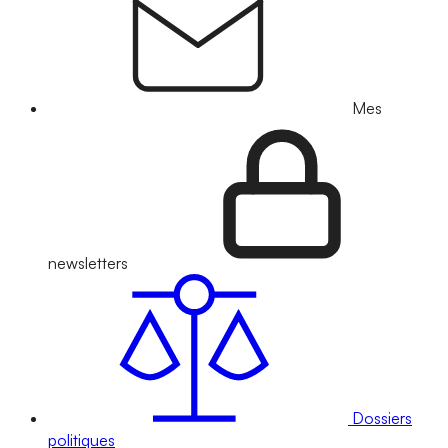
Mes
newsletters
Dossiers
politiques