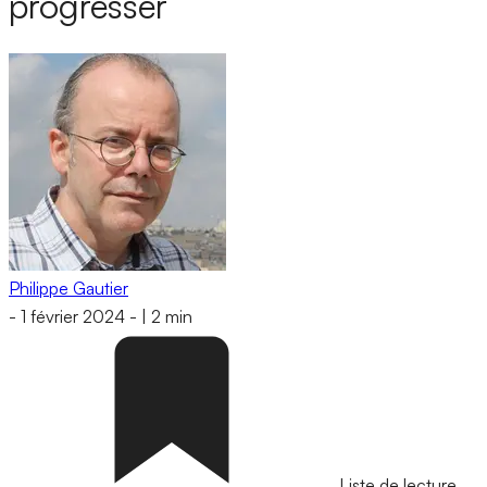
progresser
Philippe Gautier
-
1 février 2024
-
|
2 min
Liste de lecture