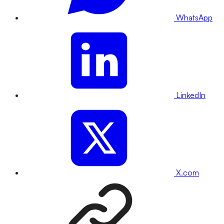
WhatsApp
LinkedIn
X.com