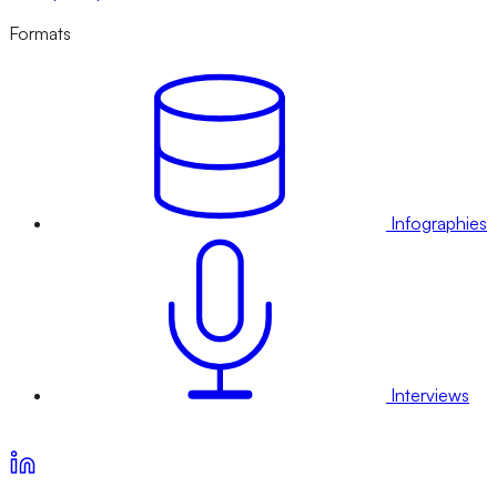
Formats
Infographies
Interviews
Voir nos offres d’abonnement