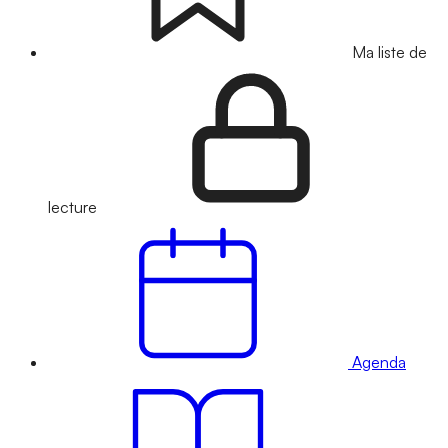
Ma liste de
lecture
Agenda