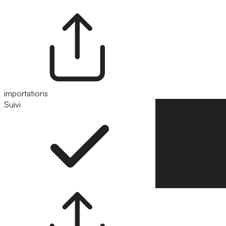
importations
Suivi
Suivre