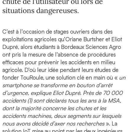
chute de l’utilisateur ou lors de
situations dangereuses.
C’est à l’occasion de stages ouvriers dans des
exploitations agricoles qu’
Oriane Burtsher et Eliot
Dupré
, alors étudiants à
Bordeaux Sciences Agro
ont pris la mesure de l’absence de procédures
efficaces pour prévenir les accidents en milieu
agricole. D’où leur idée pendant leurs études de
fonder
TouRoule, une solution clé en main où «
un
smartphone se transforme en bouton d’arrêt
d’urgence
, explique Eliot Dupré. Près de 70 000
accidents (1) sont déclarés tous les ans à la MSA,
dont la majorité concerne les chutes et les
accidents machines, deux segments sur lesquels
nous avons décidé d’axer nos recherches
». La
solution IoT mise au point par les deux ingénieurs