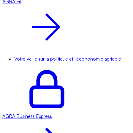
AGRA
Fil
Votre veille sur la politique et l'écononomie agricole
AGRA
Business Express