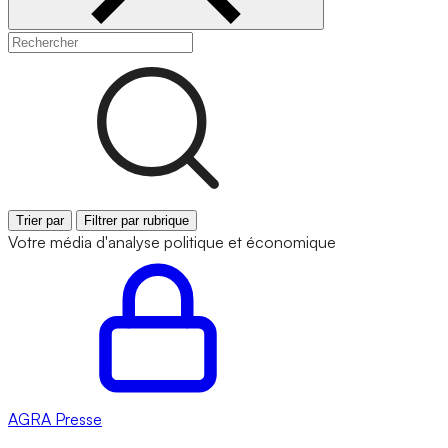
Trier par
Filtrer par rubrique
Votre média d'analyse politique et économique
AGRA
Presse