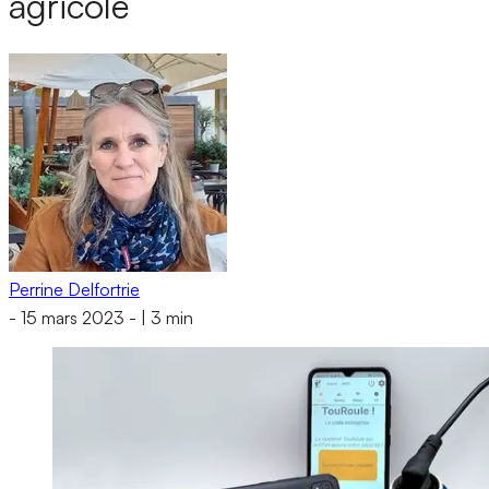
agricole
Perrine Delfortrie
-
15 mars 2023
-
|
3 min