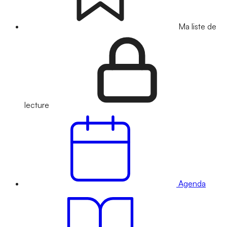
Ma liste de
lecture
Agenda