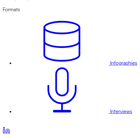
Formats
Infographies
Interviews
Voir nos offres d’abonnement