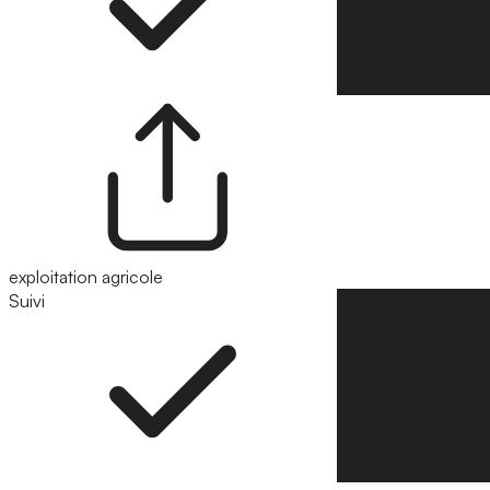
exploitation agricole
Suivi
Suivre