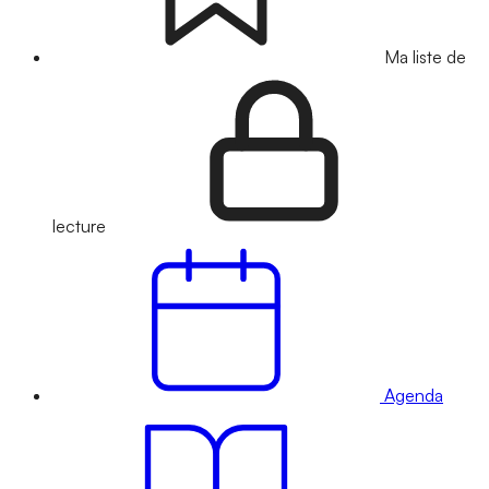
Ma liste de
lecture
Agenda