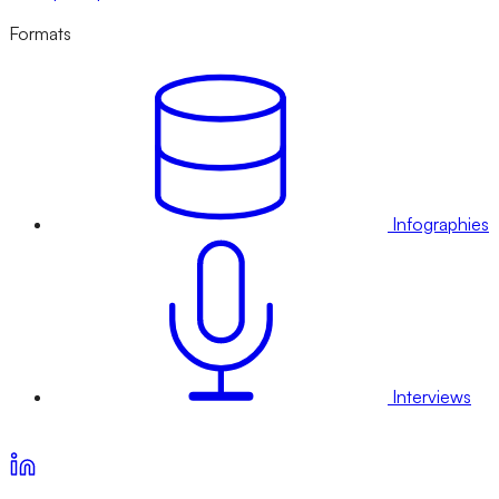
Formats
Infographies
Interviews
Voir nos offres d’abonnement