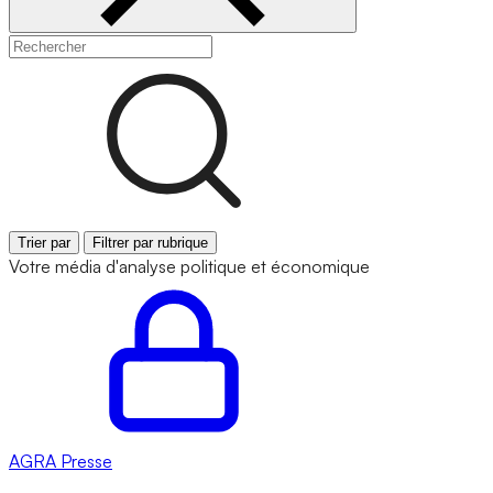
Trier par
Filtrer par rubrique
Votre média d'analyse politique et économique
AGRA
Presse