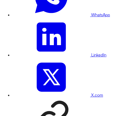
WhatsApp
LinkedIn
X.com