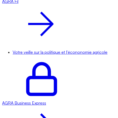
AGRA
Fil
Votre veille sur la politique et l'écononomie agricole
AGRA
Business Express