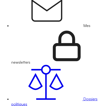
Mes
newsletters
Dossiers
politiques