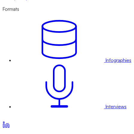
Formats
Infographies
Interviews
Voir nos offres d’abonnement