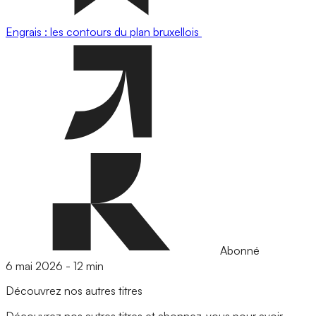
Engrais : les contours du plan bruxellois
Abonné
6 mai 2026
-
12 min
Découvrez nos autres titres
Découvrez nos autres titres et abonnez-vous pour avoir