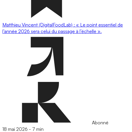
Matthieu Vincent (DigitalFoodLab) : « Le point essentiel de
l’année 2026 sera celui du passage à l’échelle ».
Abonné
18 mai 2026
-
7 min