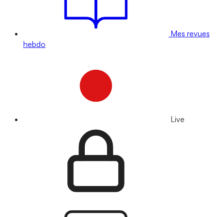
Mes revues
hebdo
Live