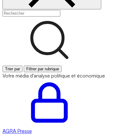
Trier par
Filtrer par rubrique
Votre média d'analyse politique et économique
AGRA
Presse