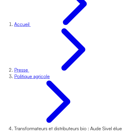
Accueil
Presse
Politique agricole
Transformateurs et distributeurs bio : Aude Sivel élue