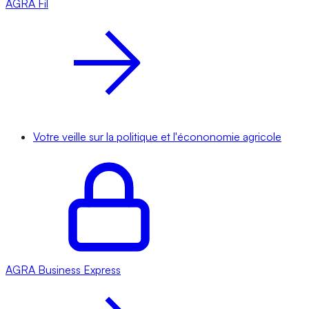
AGRA
Fil
Votre veille sur la politique et l'écononomie agricole
AGRA
Business Express