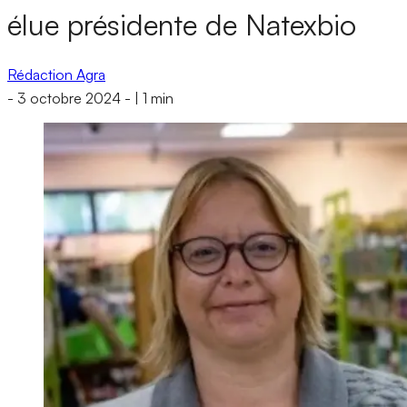
élue présidente de Natexbio
Rédaction Agra
-
3 octobre 2024
-
|
1 min