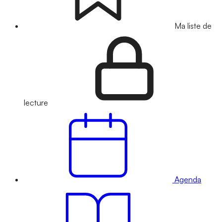
Ma liste de
lecture
Agenda