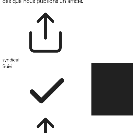
dès que nous publions un article.
syndicat
Suivi
Suivre