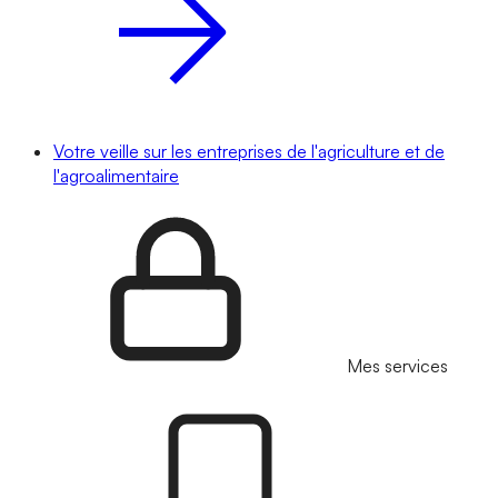
Votre veille sur les entreprises de l'agriculture et de
l'agroalimentaire
Mes services