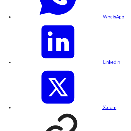
WhatsApp
LinkedIn
X.com