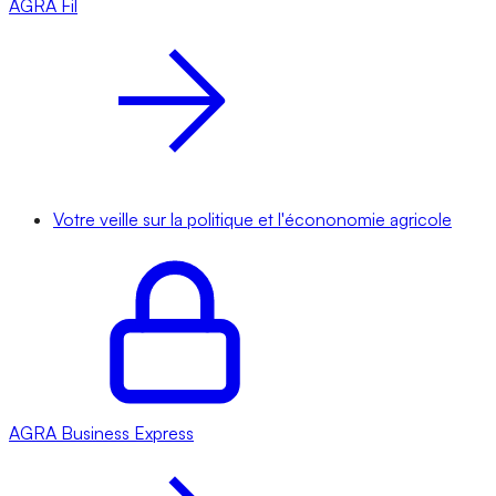
AGRA
Fil
Votre veille sur la politique et l'écononomie agricole
AGRA
Business Express