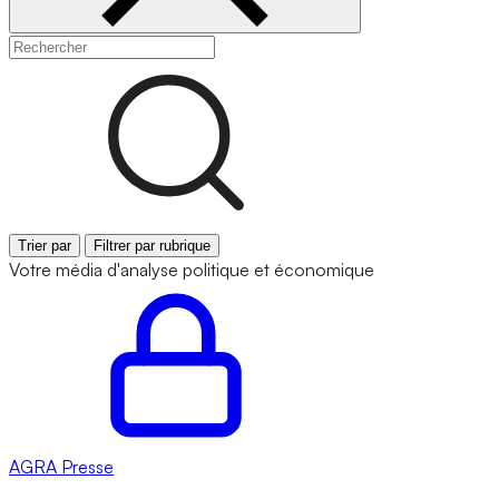
Trier par
Filtrer par rubrique
Votre média d'analyse politique et économique
AGRA
Presse