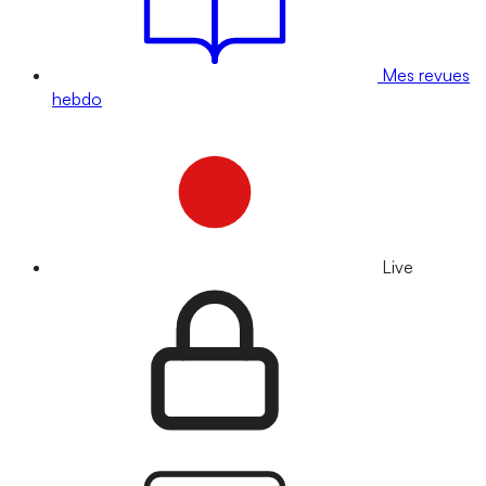
Mes revues
hebdo
Live