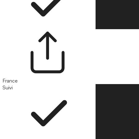
France
Suivi
Suivre