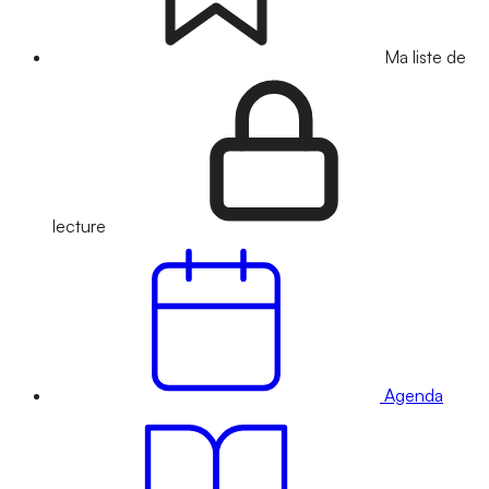
Ma liste de
lecture
Agenda