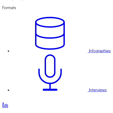
Formats
Infographies
Interviews
Voir nos offres d’abonnement