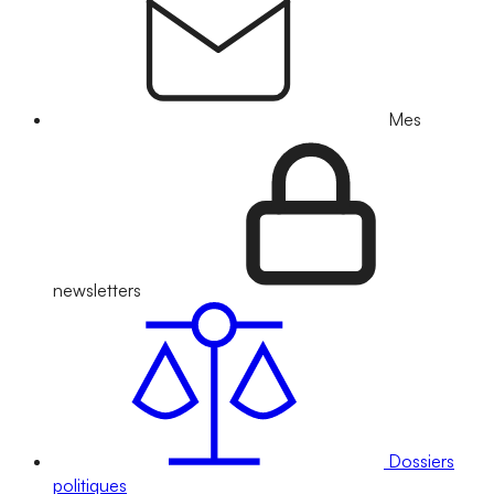
Mes
newsletters
Dossiers
politiques