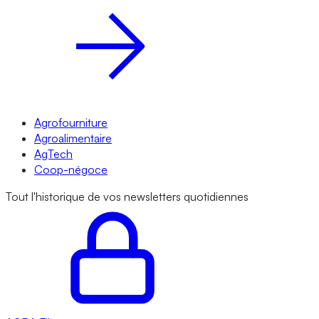
Agrofourniture
Agroalimentaire
AgTech
Coop-négoce
Tout l'historique de vos newsletters quotidiennes