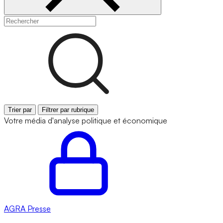
Trier par
Filtrer par rubrique
Votre média d'analyse politique et économique
AGRA
Presse