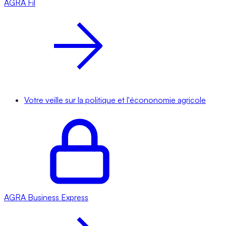
AGRA
Fil
Votre veille sur la politique et l'écononomie agricole
AGRA
Business Express