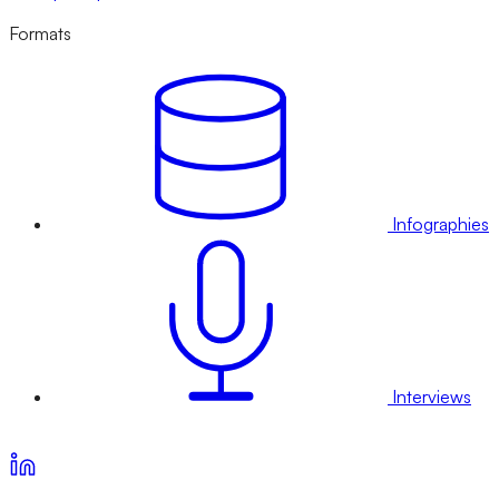
Formats
Infographies
Interviews
Voir nos offres d’abonnement