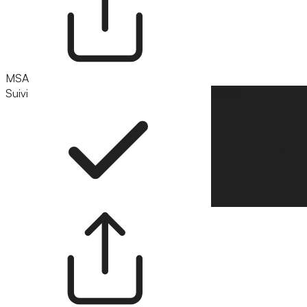
MSA
Suivi
Suivre