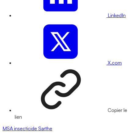
LinkedIn
X.com
Copier le
lien
MSA
insecticide
Sarthe