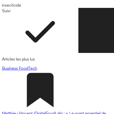
insecticide
Suivi
Suivre
Articles les plus lus
Business
FoodTech
Matthieu Vincent (DigitalFoodLab) : « Le point essentiel de