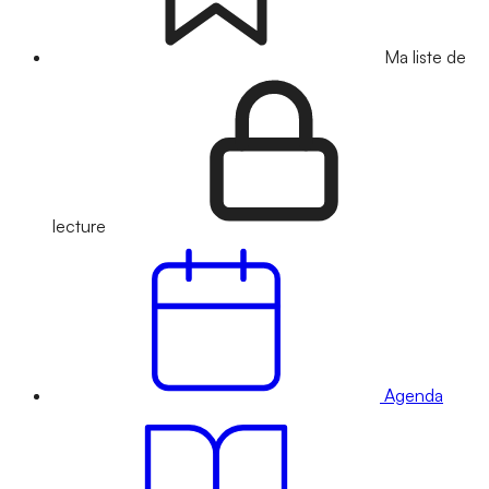
Ma liste de
lecture
Agenda