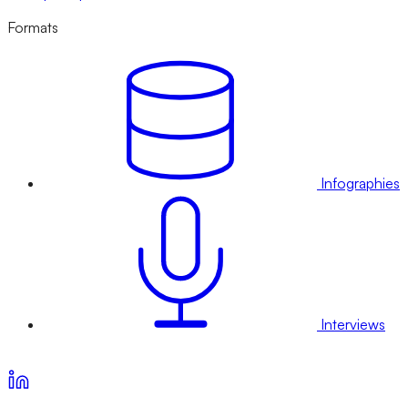
Formats
Infographies
Interviews
Voir nos offres d’abonnement