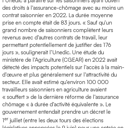
l’Unedic à paraître sur les saisonniers ayant ouvert
des droits à l’assurance-chômage avec au moins un
contrat saisonnier en 2022. La durée moyenne
prise en compte était de 83 jours. « Sauf qu’un
grand nombre de saisonniers complètent leurs
revenus avec d’autres contrats de travail, leur
permettant potentiellement de justifier des 176
jours », soulignerait l’Unedic. Une étude du
ministère de l’Agriculture (CGEAR) en 2022 avait
détecté des impacts potentiels sur l’accès à la main-
d’œuvre et plus généralement sur l’attractivité du
secteur. Elle avait estimé qu’environ 100 000
travailleurs saisonniers en agriculture avaient
« souffert » de la dernière réforme de l’assurance
chômage « à durée d’activité équivalente ». Le
gouvernement entendait prendre un décret le
er
1
juillet (entre les deux tours des élections
législatives annoncées le 9 juin) pour une entrée en