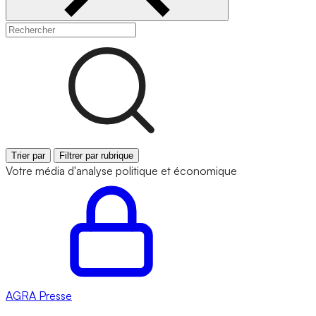
Trier par
Filtrer par rubrique
Votre média d'analyse politique et économique
AGRA
Presse