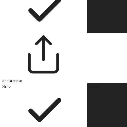
assurance
Suivi
Suivre