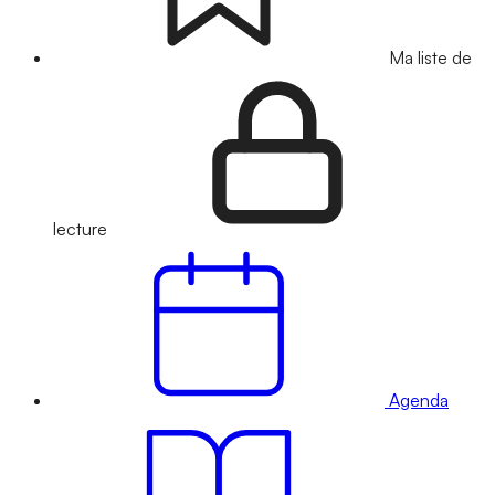
Ma liste de
lecture
Agenda