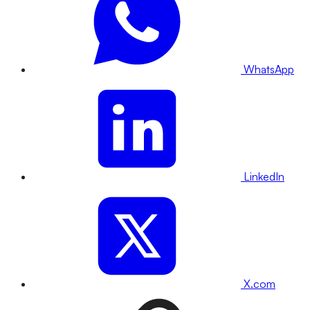
WhatsApp
LinkedIn
X.com