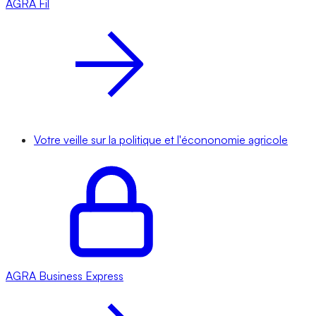
AGRA
Fil
Votre veille sur la politique et l'écononomie agricole
AGRA
Business Express