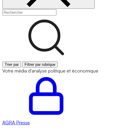
Trier par
Filtrer par rubrique
Votre média d'analyse politique et économique
AGRA
Presse