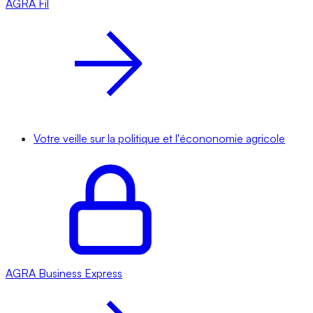
AGRA
Fil
Votre veille sur la politique et l'écononomie agricole
AGRA
Business Express