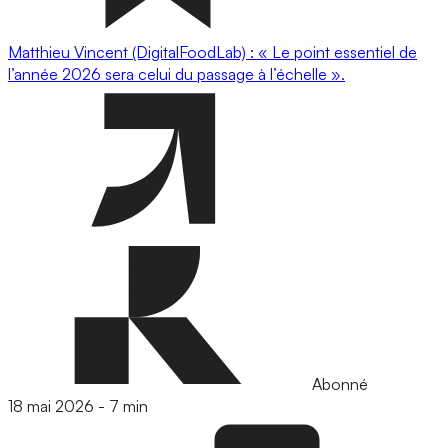
Matthieu Vincent (DigitalFoodLab) : « Le point essentiel de
l’année 2026 sera celui du passage à l’échelle ».
Abonné
18 mai 2026
-
7 min