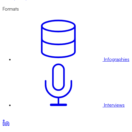
Formats
Infographies
Interviews
Voir nos offres d’abonnement