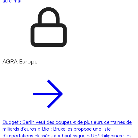
au climat
AGRA Europe
Budget : Berlin veut des coupes « de plusieurs centaines de
milliards d’euros »
Bio : Bruxelles propose une liste
d’importations classées à « haut risque »
UE/Philippines : les