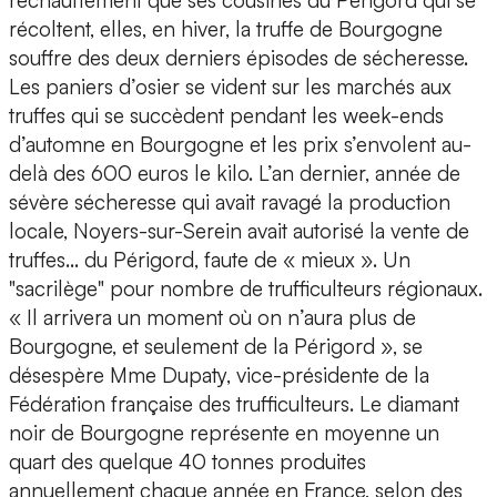
réchauffement que ses cousines du Périgord qui se
récoltent, elles, en hiver, la truffe de Bourgogne
souffre des deux derniers épisodes de sécheresse.
Les paniers d’osier se vident sur les marchés aux
truffes qui se succèdent pendant les week-ends
d’automne en Bourgogne et les prix s’envolent au-
delà des 600 euros le kilo. L’an dernier, année de
sévère sécheresse qui avait ravagé la production
locale, Noyers-sur-Serein avait autorisé la vente de
truffes… du Périgord, faute de « mieux ». Un
"sacrilège" pour nombre de trufficulteurs régionaux.
« Il arrivera un moment où on n’aura plus de
Bourgogne, et seulement de la Périgord », se
désespère Mme Dupaty, vice-présidente de la
Fédération française des trufficulteurs. Le diamant
noir de Bourgogne représente en moyenne un
quart des quelque 40 tonnes produites
annuellement chaque année en France, selon des