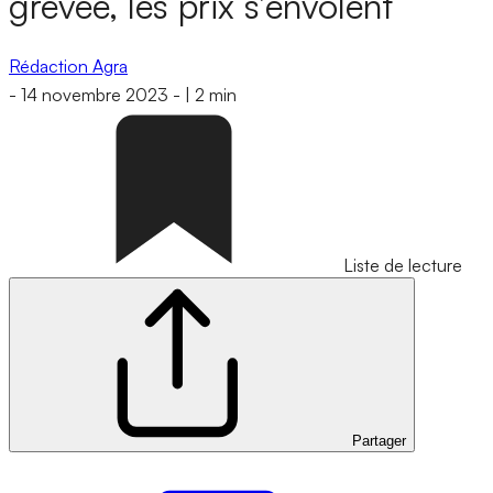
grevée, les prix s’envolent
Rédaction Agra
-
14 novembre 2023
-
|
2 min
Liste de lecture
Partager