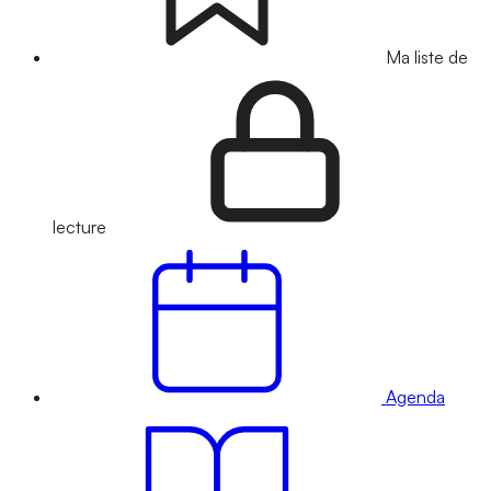
Ma liste de
lecture
Agenda