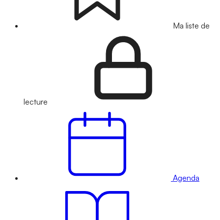
Ma liste de
lecture
Agenda