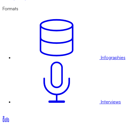
Formats
Infographies
Interviews
Voir nos offres d’abonnement