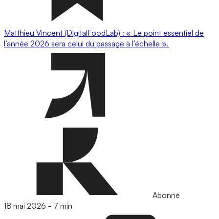
Matthieu Vincent (DigitalFoodLab) : « Le point essentiel de
l’année 2026 sera celui du passage à l’échelle ».
Abonné
18 mai 2026
-
7 min