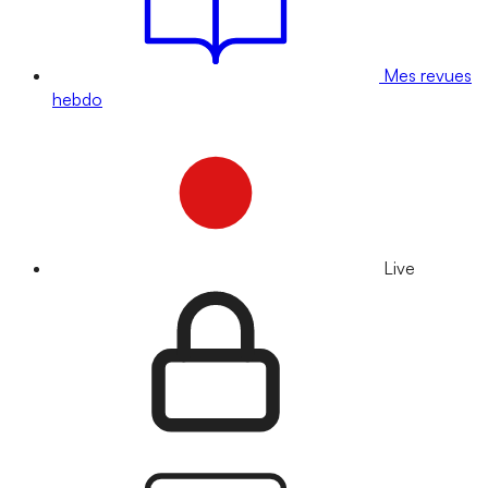
Mes revues
hebdo
Live