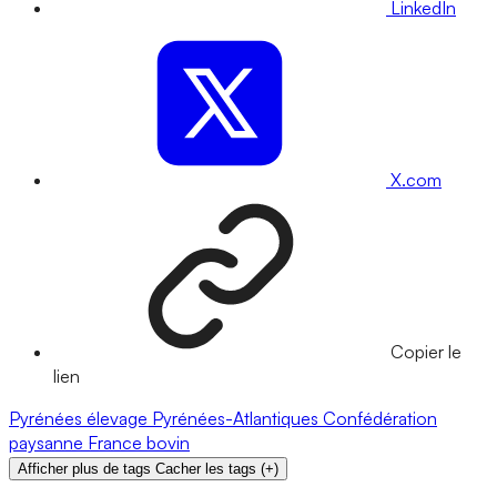
LinkedIn
X.com
Copier le
lien
Pyrénées
élevage
Pyrénées-Atlantiques
Confédération
paysanne
France
bovin
Afficher plus de tags
Cacher les tags
(
+
)