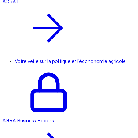
AGRA
Fil
Votre veille sur la politique et l'écononomie agricole
AGRA
Business Express