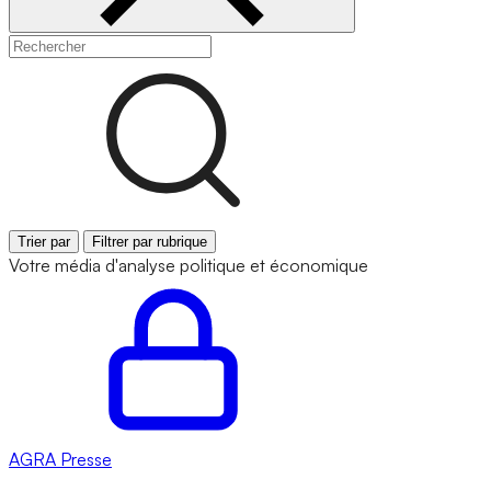
Trier par
Filtrer par rubrique
Votre média d'analyse politique et économique
AGRA
Presse