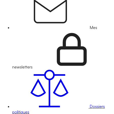
Mes
newsletters
Dossiers
politiques