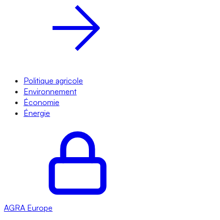
Politique agricole
Environnement
Économie
Énergie
AGRA
Europe