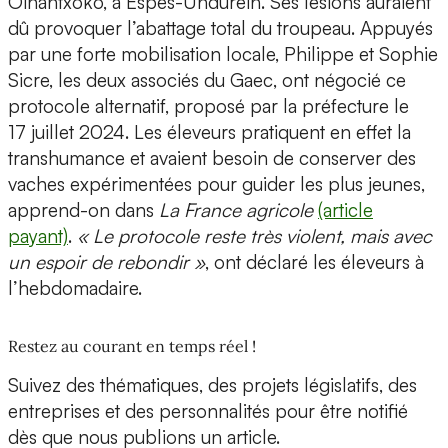
Oihantxoko, à Espès-Undurein. Ses lésions auraient
dû provoquer l’abattage total du troupeau. Appuyés
par une forte mobilisation locale, Philippe et Sophie
Sicre, les deux associés du Gaec, ont négocié ce
protocole alternatif, proposé par la préfecture le
17 juillet 2024. Les éleveurs pratiquent en effet la
transhumance et avaient besoin de conserver des
vaches expérimentées pour guider les plus jeunes,
apprend-on dans
La France agricole
(article
payant)
.
« Le protocole reste très violent, mais avec
un espoir de rebondir »
, ont déclaré les éleveurs à
l’hebdomadaire.
Restez au courant en temps réel !
Suivez des thématiques, des projets législatifs, des
entreprises et des personnalités pour être notifié
dès que nous publions un article.