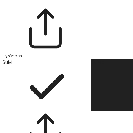
Pyrénées
Suivi
Suivre