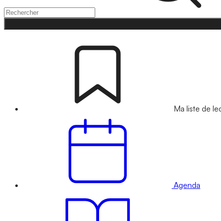
Ma liste de le
Agenda