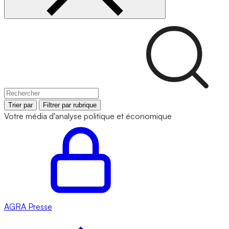
Trier par
Filtrer par rubrique
Votre média d'analyse politique et économique
AGRA
Presse