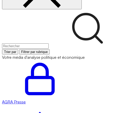
Trier par
Filtrer par rubrique
Votre média d'analyse politique et économique
AGRA
Presse