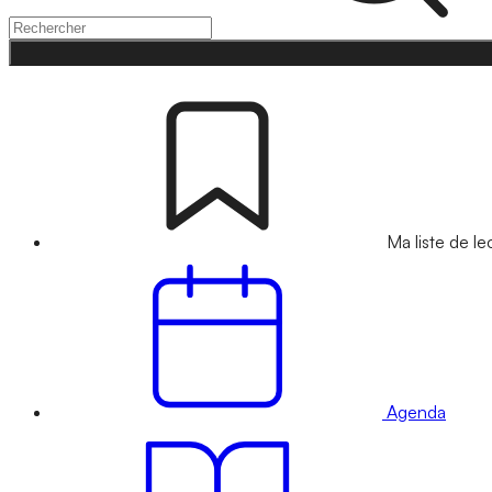
Ma liste de le
Agenda