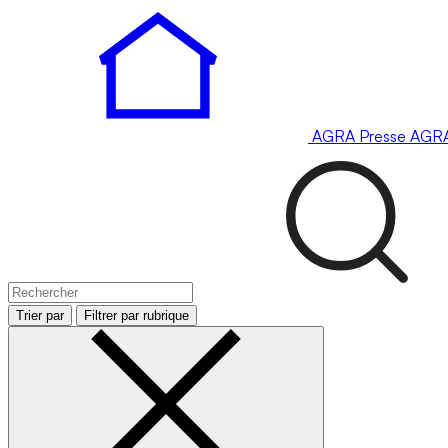
AGRA
Presse
AGR
Trier par
Filtrer par rubrique