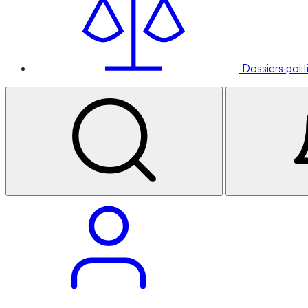
Dossiers poli