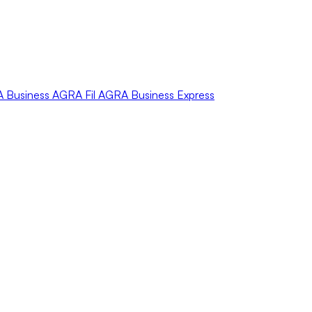
A
Business
AGRA
Fil
AGRA
Business Express