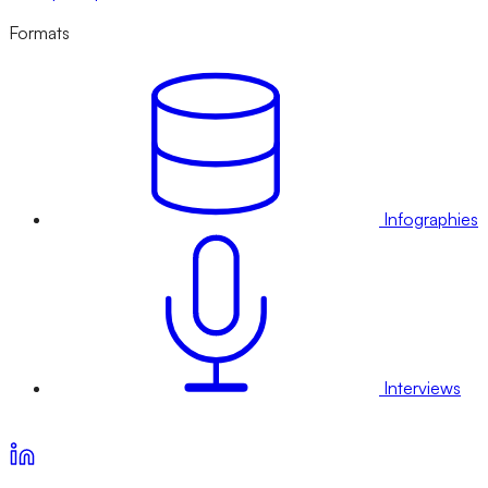
Formats
Infographies
Interviews
Voir nos offres d’abonnement