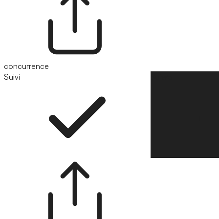
concurrence
Suivi
Suivre