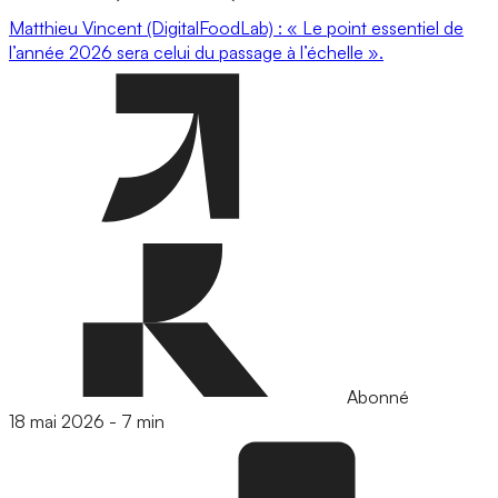
Matthieu Vincent (DigitalFoodLab) : « Le point essentiel de
l’année 2026 sera celui du passage à l’échelle ».
Abonné
18 mai 2026
-
7 min