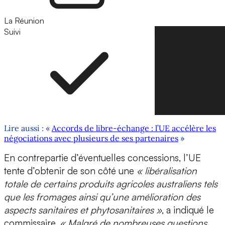
La Réunion
Suivi
Suivre
Lire aussi : «
Accords de libre-échange : l’UE accélère les
négociations avec plusieurs de ses partenaires
»
En contrepartie d’éventuelles concessions, l’UE
tente d’obtenir de son côté une
« libéralisation
totale de certains produits agricoles australiens tels
que les fromages ainsi qu’une amélioration des
aspects sanitaires et phytosanitaires »
, a indiqué le
commissaire.
« Malgré de nombreuses questions