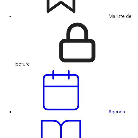
Ma liste de
lecture
Agenda