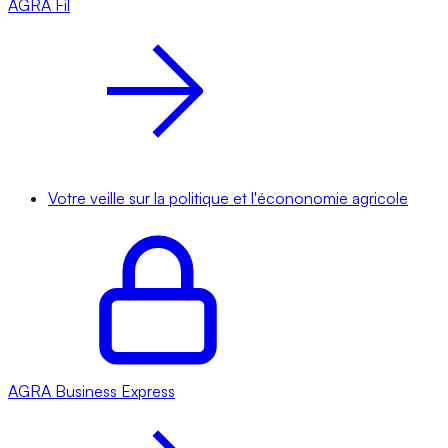
AGRA
Fil
Votre veille sur la politique et l'écononomie agricole
AGRA
Business Express