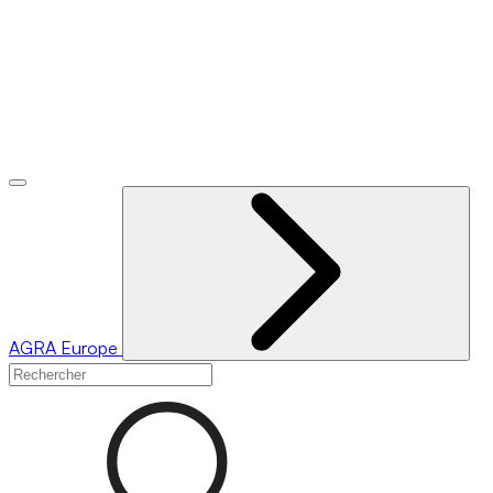
AGRA
Europe