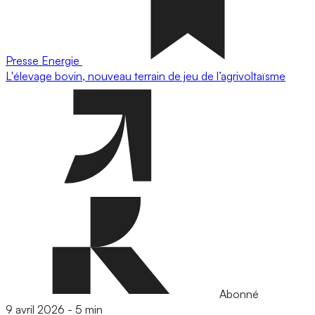
Presse
Energie
L'élevage bovin, nouveau terrain de jeu de l’agrivoltaïsme
Abonné
9 avril 2026
-
5 min