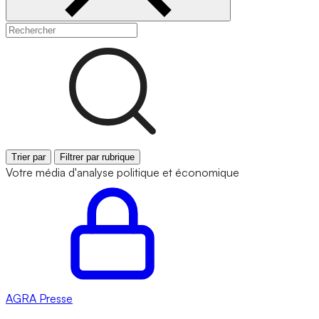
Trier par
Filtrer par rubrique
Votre média d'analyse politique et économique
AGRA
Presse