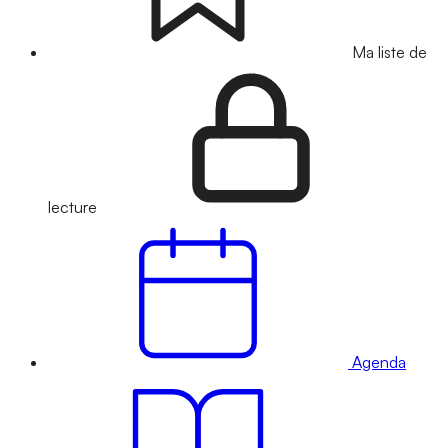
Ma liste de
lecture
Agenda