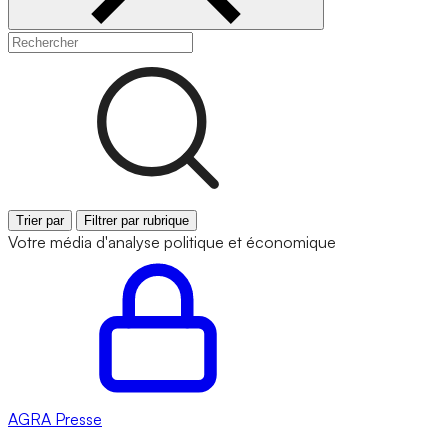
Trier par
Filtrer par rubrique
Votre média d'analyse politique et économique
AGRA
Presse