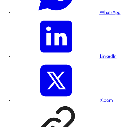
WhatsApp
LinkedIn
X.com