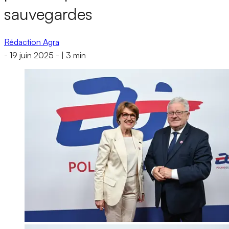
sauvegardes
Rédaction Agra
-
19 juin 2025
-
|
3 min