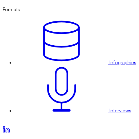
Formats
Infographies
Interviews
Voir nos offres d’abonnement