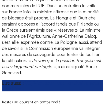
commerciales de l’UE. Dans un entretien la veille
sur France info, la ministre affirmait que la minorité
de blocage était proche. La Hongrie et l’Autriche
seraient opposés à l’accord tandis que l’Irlande ou
la Grèce auraient émis des « réserves ». La ministre
wallonne de l’Agriculture, Anne-Catherine Dalcq,
s’est, elle, exprimée contre. La Pologne, aussi, attend
de savoir si la Commission européenne va intégrer
des mesures de sauvegarde pour tenter de faciliter
la ratification. «
Je vois que la position française est
assez largement partagée
», a ainsi signalé Annie
Genevard.
Lire aussi :
UE/Mercosur : une conclusion sous
conditions
Restez au courant en temps réel !