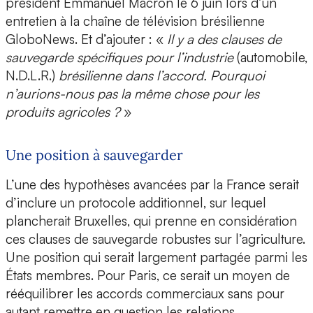
président Emmanuel Macron le 6 juin lors d’un
entretien à la chaîne de télévision brésilienne
GloboNews. Et d’ajouter : «
Il y a des clauses de
sauvegarde spécifiques pour l’industrie
(automobile,
N.D.L.R.)
brésilienne dans l’accord. Pourquoi
n’aurions-nous pas la même chose pour les
produits agricoles ?
»
Une position à sauvegarder
L’une des hypothèses avancées par la France serait
d’inclure un protocole additionnel, sur lequel
plancherait Bruxelles, qui prenne en considération
ces clauses de sauvegarde robustes sur l’agriculture.
Une position qui serait largement partagée parmi les
États membres. Pour Paris, ce serait un moyen de
rééquilibrer les accords commerciaux sans pour
autant remettre en question les relations