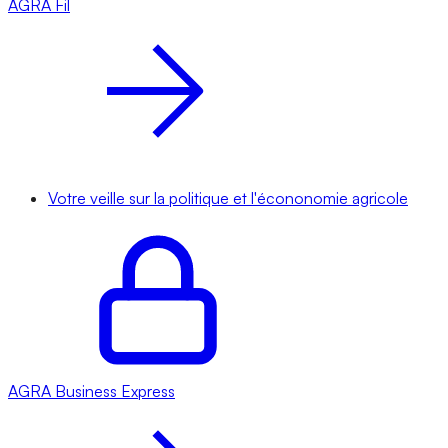
AGRA
Fil
Votre veille sur la politique et l'écononomie agricole
AGRA
Business Express