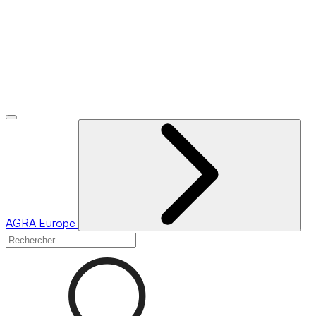
AGRA
Europe