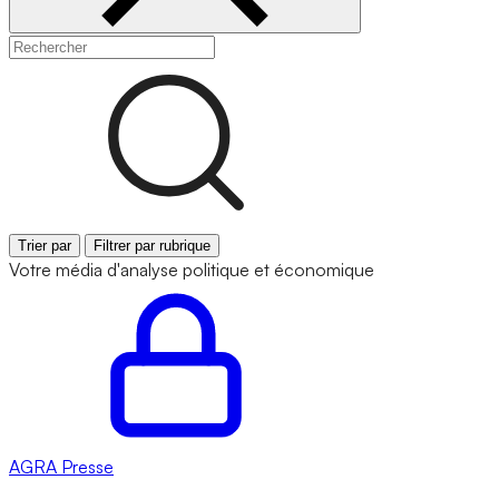
Trier par
Filtrer par rubrique
Votre média d'analyse politique et économique
AGRA
Presse