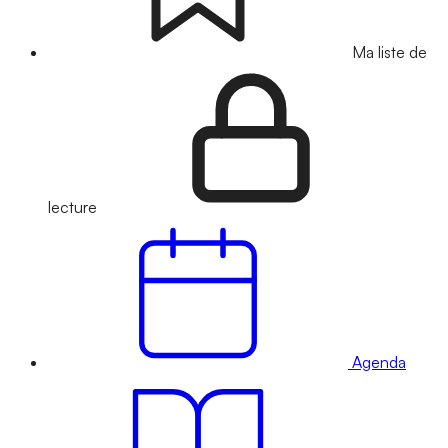
Ma liste de
lecture
Agenda