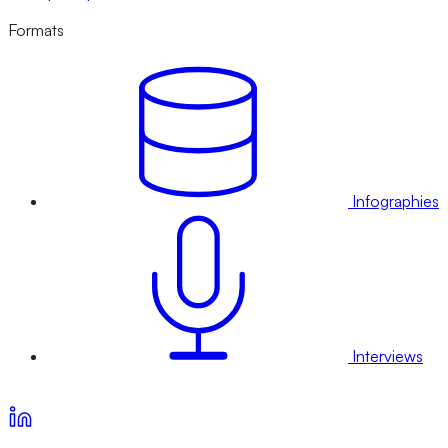
Formats
Infographies
Interviews
Voir nos offres d’abonnement