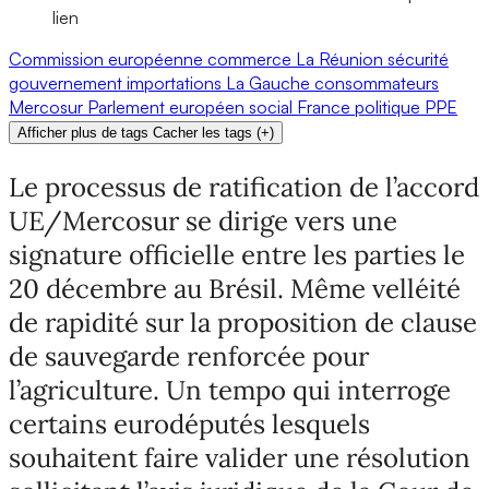
lien
Commission européenne
commerce
La Réunion
sécurité
gouvernement
importations
La Gauche
consommateurs
Mercosur
Parlement européen
social
France
politique
PPE
Afficher plus de tags
Cacher les tags
(
+
)
Le processus de ratification de l’accord
UE/Mercosur se dirige vers une
signature officielle entre les parties le
20 décembre au Brésil. Même velléité
de rapidité sur la proposition de clause
de sauvegarde renforcée pour
l’agriculture. Un tempo qui interroge
certains eurodéputés lesquels
souhaitent faire valider une résolution