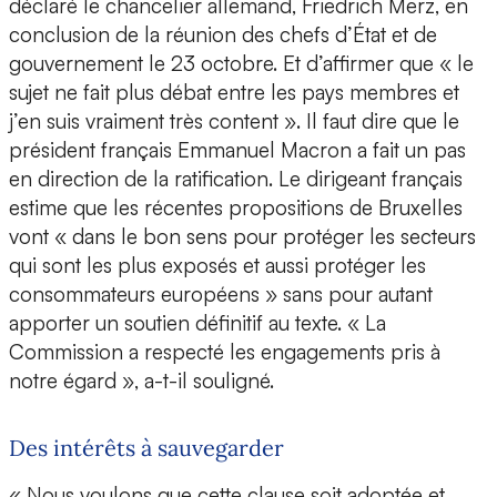
déclaré le chancelier allemand, Friedrich Merz, en
conclusion de la réunion des chefs d’État et de
gouvernement le 23 octobre. Et d’affirmer que « le
sujet ne fait plus débat entre les pays membres et
j’en suis vraiment très content ». Il faut dire que le
président français Emmanuel Macron a fait un pas
en direction de la ratification. Le dirigeant français
estime que les récentes propositions de Bruxelles
vont « dans le bon sens pour protéger les secteurs
qui sont les plus exposés et aussi protéger les
consommateurs européens » sans pour autant
apporter un soutien définitif au texte. « La
Commission a respecté les engagements pris à
notre égard », a-t-il souligné.
Des intérêts à sauvegarder
« Nous voulons que cette clause soit adoptée et