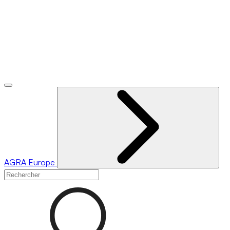
AGRA
Europe