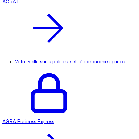
AGRA
Fil
Votre veille sur la politique et l'écononomie agricole
AGRA
Business Express