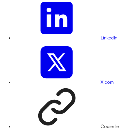
LinkedIn
X.com
Copier le