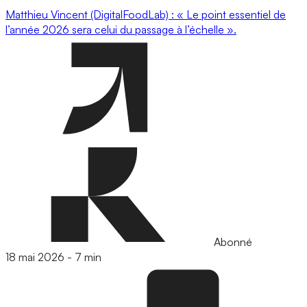
Matthieu Vincent (DigitalFoodLab) : « Le point essentiel de
l’année 2026 sera celui du passage à l’échelle ».
Abonné
18 mai 2026
-
7 min