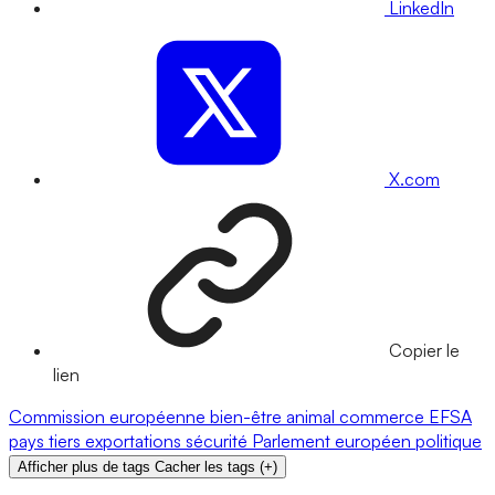
LinkedIn
X.com
Copier le
lien
Commission européenne
bien-être animal
commerce
EFSA
pays tiers
exportations
sécurité
Parlement européen
politique
Afficher plus de tags
Cacher les tags
(
+
)