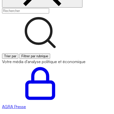
Trier par
Filtrer par rubrique
Votre média d'analyse politique et économique
AGRA
Presse