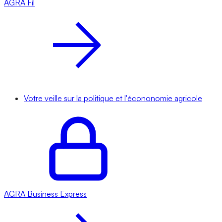
AGRA
Fil
Votre veille sur la politique et l'écononomie agricole
AGRA
Business Express