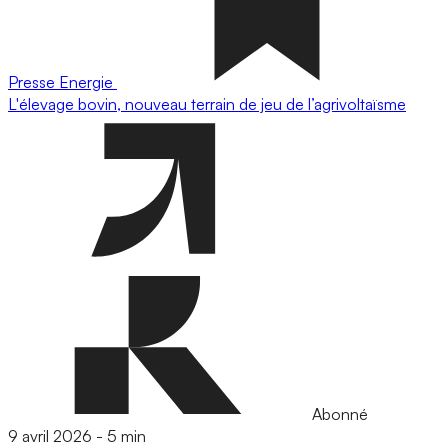
Presse
Energie
L'élevage bovin, nouveau terrain de jeu de l’agrivoltaïsme
Abonné
9 avril 2026
-
5 min