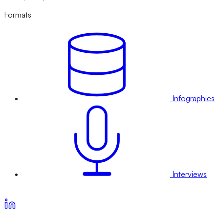
Formats
Infographies
Interviews
Voir nos offres d’abonnement