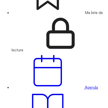
Ma liste de
lecture
Agenda