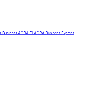
A
Business
AGRA
Fil
AGRA
Business Express