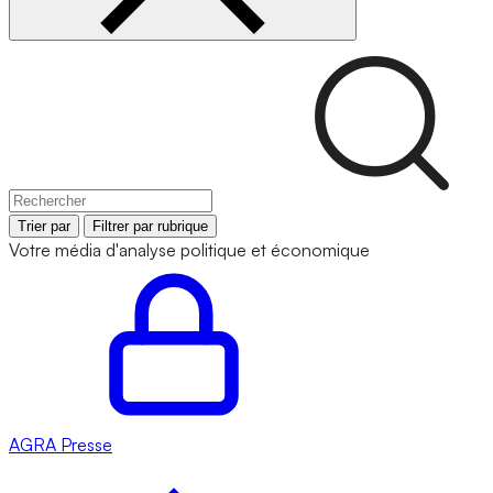
Trier par
Filtrer par rubrique
Votre média d'analyse politique et économique
AGRA
Presse