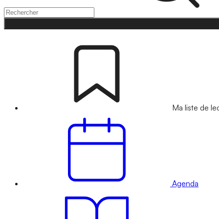
Ma liste de le
Agenda