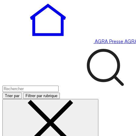
AGRA
Presse
AGR
Trier par
Filtrer par rubrique