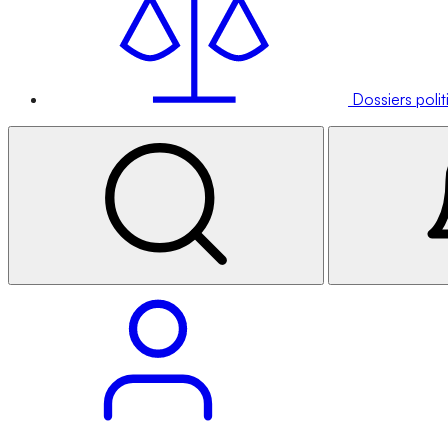
Dossiers poli