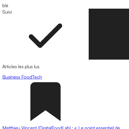
blé
Suivi
Suivre
Articles les plus lus
Business
FoodTech
Matthieu Vincent (DigitalFoodLab) : « Le point essentiel de