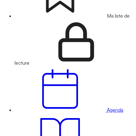
Ma liste de
lecture
Agenda