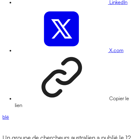
LinkedIn
X.com
Copier le
lien
blé
Un groupe de chercheurs australien a publié le 12