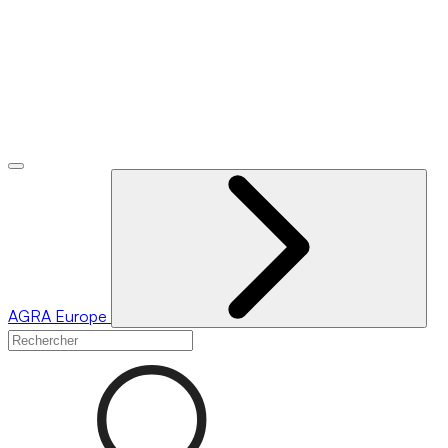
AGRA
Europe