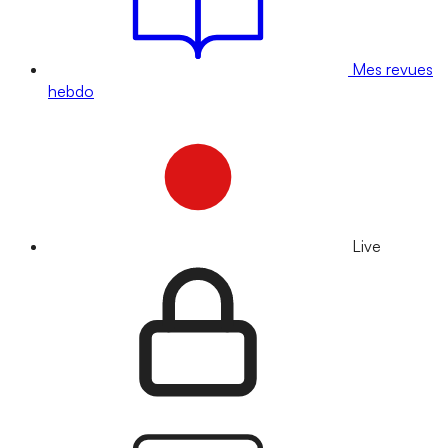
Mes revues
hebdo
Live