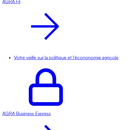
AGRA
Fil
Votre veille sur la politique et l'écononomie agricole
AGRA
Business Express