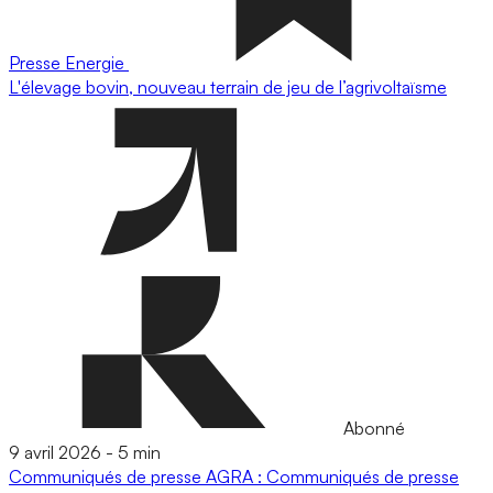
Presse
Energie
L'élevage bovin, nouveau terrain de jeu de l’agrivoltaïsme
Abonné
9 avril 2026
-
5 min
Communiqués de presse
AGRA : Communiqués de presse