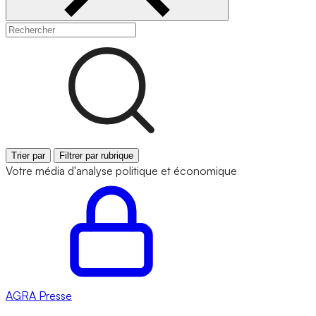
Trier par
Filtrer par rubrique
Votre média d'analyse politique et économique
AGRA
Presse