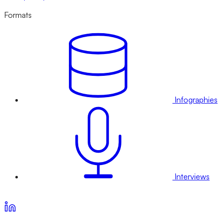
Formats
Infographies
Interviews
Voir nos offres d’abonnement