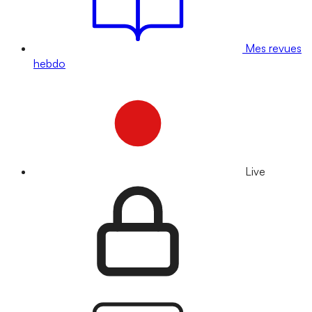
Mes revues
hebdo
Live