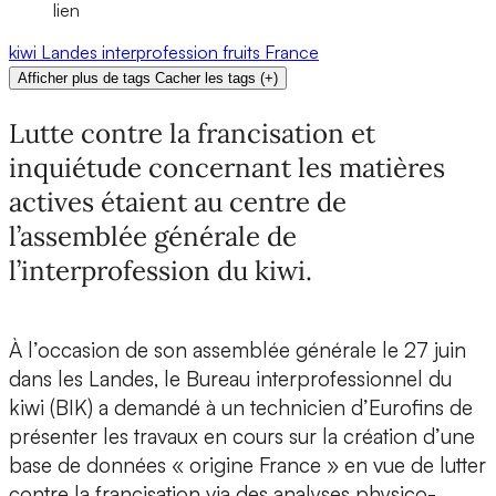
lien
kiwi
Landes
interprofession
fruits
France
Afficher plus de tags
Cacher les tags
(
+
)
Lutte contre la francisation et
inquiétude concernant les matières
actives étaient au centre de
l’assemblée générale de
l’interprofession du kiwi.
À l’occasion de son assemblée générale le 27 juin
dans les Landes, le Bureau interprofessionnel du
kiwi (BIK) a demandé à un technicien d’Eurofins de
présenter les travaux en cours sur la création d’une
base de données « origine France » en vue de lutter
contre la francisation via des analyses physico-