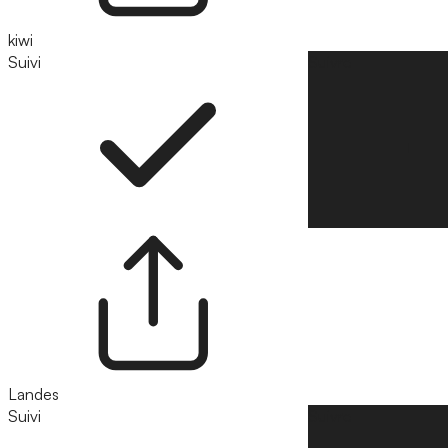
kiwi
Suivi
Suivre
Landes
Suivi
Suivre