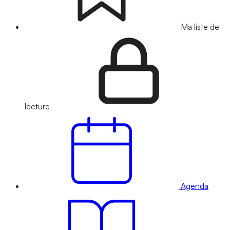
Ma liste de
lecture
Agenda