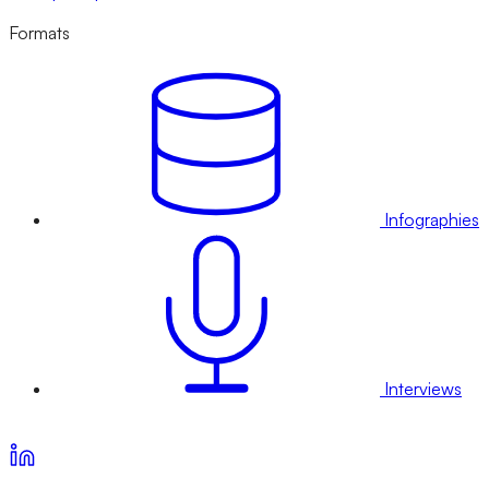
Formats
Infographies
Interviews
Voir nos offres d’abonnement