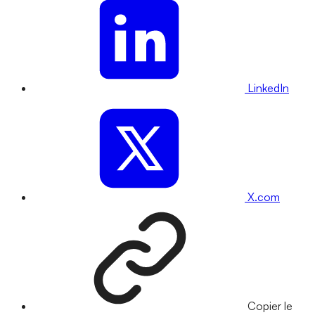
LinkedIn
X.com
Copier le