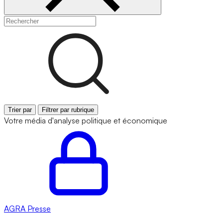
Trier par
Filtrer par rubrique
Votre média d'analyse politique et économique
AGRA
Presse