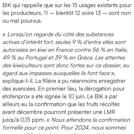
BIK qui rappelle que sur les 15 usages existants pour
les producteurs, 11 – bientôt 12 voire 13 – sont non
ou mal pourvus.
«
Lorsqu’on regarde du côté des substances
actives d’intérêt fort, seules 9 % d’entre elles sont
autorisées en kiwi en France contre 56 % en Italie,
49 % au Portugal et 39 % en Grèce. Les attentes
des kiwiculteurs sont donc fortes sur ce dossier, eu
égard aux impasses auxquelles ils font face
»,
explique-t-il. La filière a pu néanmoins enregistrer
des avancées. En premier lieu, la dérogation pour
étofenprox a été signée le 10 juin. Le BIK a par
ailleurs eu la confirmation que les fruits récoltés
avant décembre pourront présenter une LMR
jusqu’à 0,15 ppm. «
Nous attendons la confirmation
formelle pour ce point. Pour 2024, nous sommes