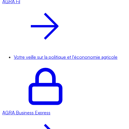
AGRA
Fil
Votre veille sur la politique et l'écononomie agricole
AGRA
Business Express