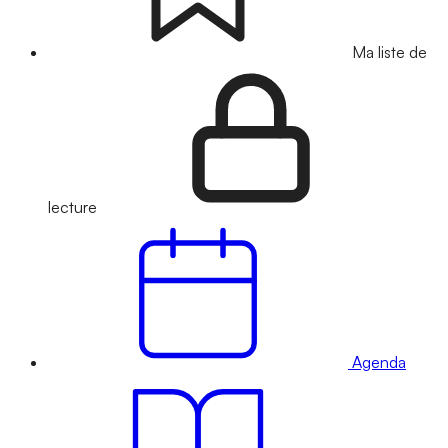
Ma liste de
lecture
Agenda