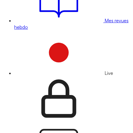
Mes revues
hebdo
Live