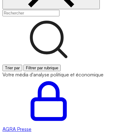
Trier par
Filtrer par rubrique
Votre média d'analyse politique et économique
AGRA
Presse