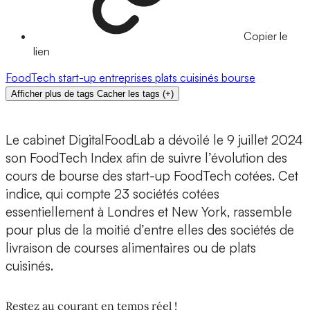
Copier le
lien
FoodTech
start-up
entreprises
plats cuisinés
bourse
Afficher plus de tags
Cacher les tags
(
+
)
Le cabinet
DigitalFoodLab
a dévoilé le 9 juillet 2024
son
FoodTech Index
afin de suivre l’évolution des
cours de bourse des start-up FoodTech cotées. Cet
indice, qui compte 23 sociétés cotées
essentiellement à Londres et New York, rassemble
pour plus de la moitié d’entre elles des sociétés de
livraison de courses alimentaires ou de plats
cuisinés.
Restez au courant en temps réel !