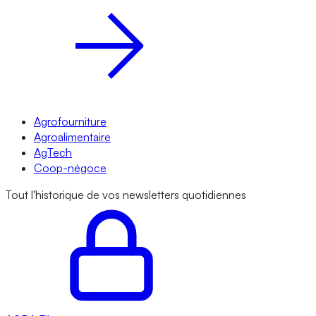
Agrofourniture
Agroalimentaire
AgTech
Coop-négoce
Tout l'historique de vos newsletters quotidiennes