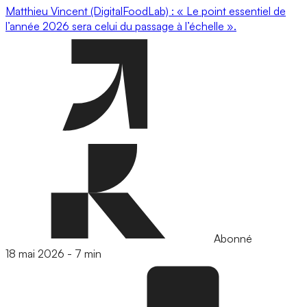
Matthieu Vincent (DigitalFoodLab) : « Le point essentiel de
l’année 2026 sera celui du passage à l’échelle ».
Abonné
18 mai 2026
-
7 min