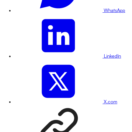
WhatsApp
LinkedIn
X.com