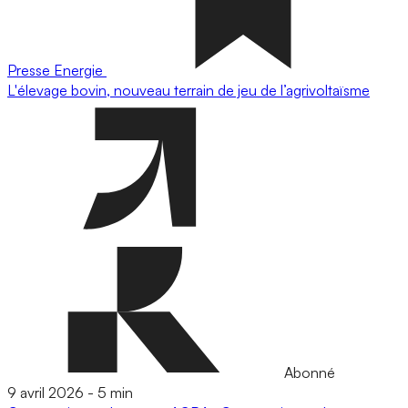
Presse
Energie
L'élevage bovin, nouveau terrain de jeu de l’agrivoltaïsme
Abonné
9 avril 2026
-
5 min