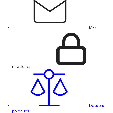
Mes
newsletters
Dossiers
politiques