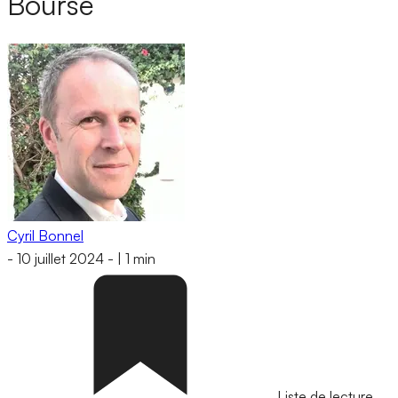
Bourse
Cyril Bonnel
-
10 juillet 2024
-
|
1 min
Liste de lecture