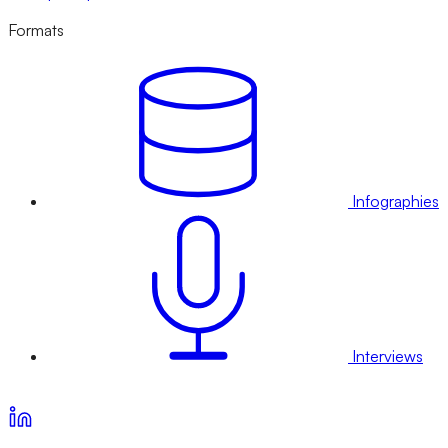
Formats
Infographies
Interviews
Voir nos offres d’abonnement