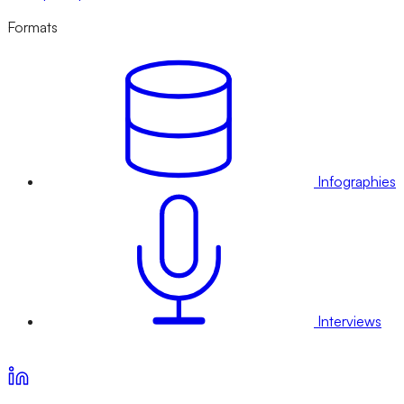
Formats
Infographies
Interviews
Voir nos offres d’abonnement