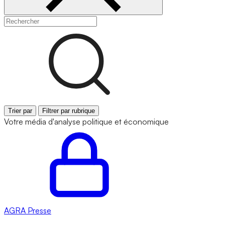
Trier par
Filtrer par rubrique
Votre média d'analyse politique et économique
AGRA
Presse