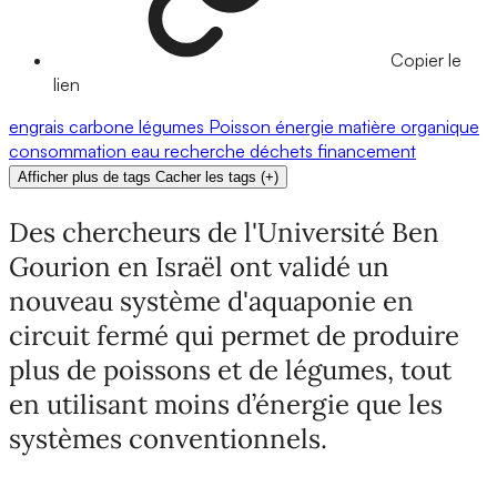
Copier le
lien
engrais
carbone
légumes
Poisson
énergie
matière organique
consommation
eau
recherche
déchets
financement
Afficher plus de tags
Cacher les tags
(
+
)
Des chercheurs de l'Université Ben
Gourion en Israël ont validé un
nouveau système d'aquaponie en
circuit fermé qui permet de produire
plus de poissons et de légumes, tout
en utilisant moins d’énergie que les
systèmes conventionnels.