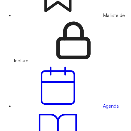
Ma liste de
lecture
Agenda