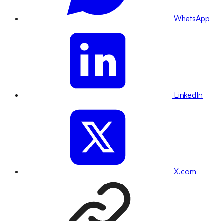
WhatsApp
LinkedIn
X.com