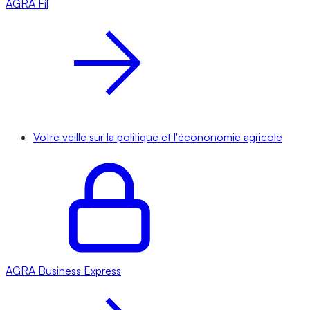
AGRA
Fil
Votre veille sur la politique et l'écononomie agricole
AGRA
Business Express