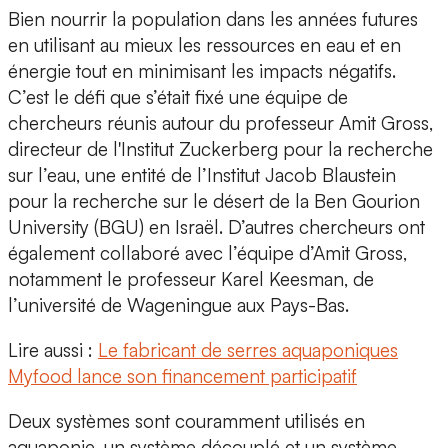
Bien nourrir la population dans les années futures
en utilisant au mieux les ressources en eau et en
énergie tout en minimisant les impacts négatifs.
C’est le défi que s’était fixé une équipe de
chercheurs réunis autour du professeur
Amit Gross,
directeur de l'Institut Zuckerberg
pour la recherche
sur l’eau, une entité de l’Institut Jacob Blaustein
pour la recherche sur le désert de la
Ben Gourion
University (BGU) en Israël.
D’autres chercheurs ont
également collaboré avec l’équipe d’Amit Gross,
notamment le professeur Karel Keesman, de
l’université de Wageningue aux Pays-Bas.
Lire aussi :
Le fabricant de serres aquaponiques
Myfood lance son financement participatif
Deux systèmes sont couramment utilisés
en
aquaponie
, un système découplé et un système