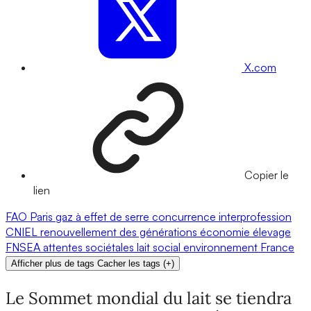
X.com
Copier le
lien
FAO
Paris
gaz à effet de serre
concurrence
interprofession
CNIEL
renouvellement des générations
économie
élevage
FNSEA
attentes sociétales
lait
social
environnement
France
Afficher plus de tags
Cacher les tags
(
+
)
Le Sommet mondial du lait se tiendra