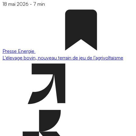
18 mai 2026
-
7 min
Presse
Energie
L'élevage bovin, nouveau terrain de jeu de l’agrivoltaïsme