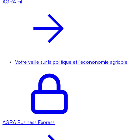
AGRA
Fil
Votre veille sur la politique et l'écononomie agricole
AGRA
Business Express