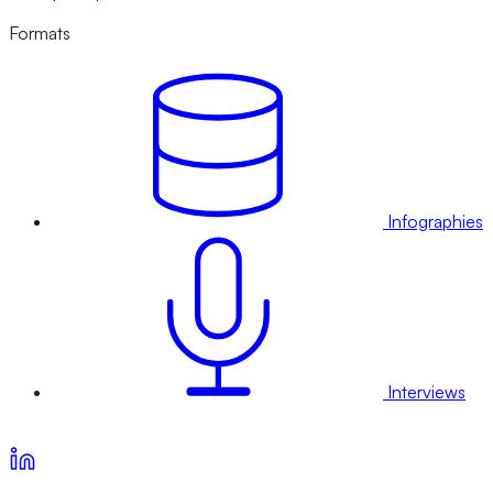
Formats
Infographies
Interviews
Voir nos offres d’abonnement