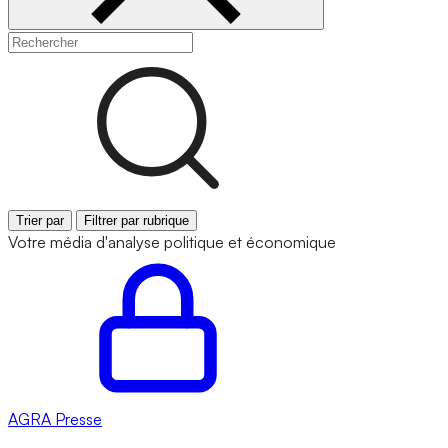
Trier par
Filtrer par rubrique
Votre média d'analyse politique et économique
AGRA
Presse