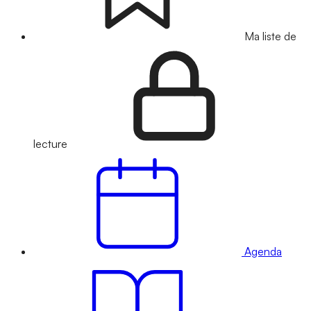
Ma liste de
lecture
Agenda