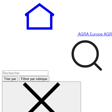
AGRA
Europe
AGR
Trier par
Filtrer par rubrique