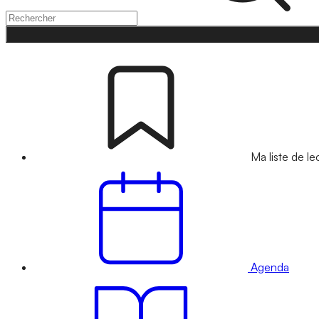
Ma liste de le
Agenda