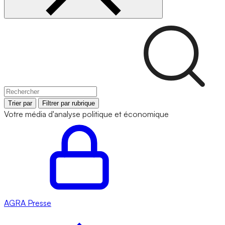
Trier par
Filtrer par rubrique
Votre média d'analyse politique et économique
AGRA
Presse