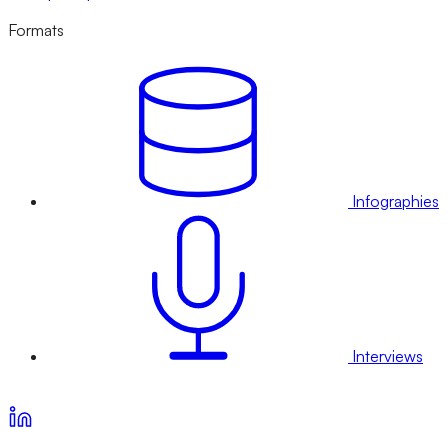
Formats
Infographies
Interviews
Voir nos offres d’abonnement