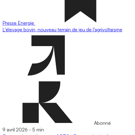
Presse
Energie
L'élevage bovin, nouveau terrain de jeu de l’agrivoltaïsme
Abonné
9 avril 2026
-
5 min