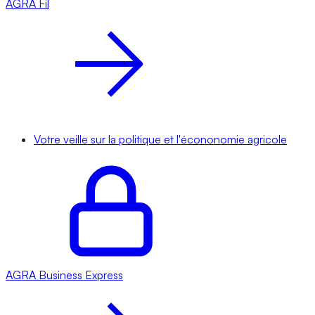
AGRA
Fil
Votre veille sur la politique et l'écononomie agricole
AGRA
Business Express