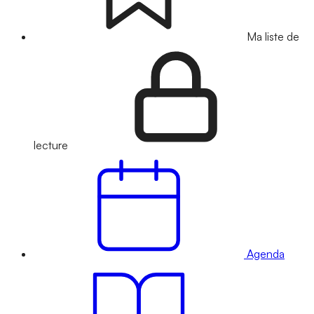
Ma liste de
lecture
Agenda