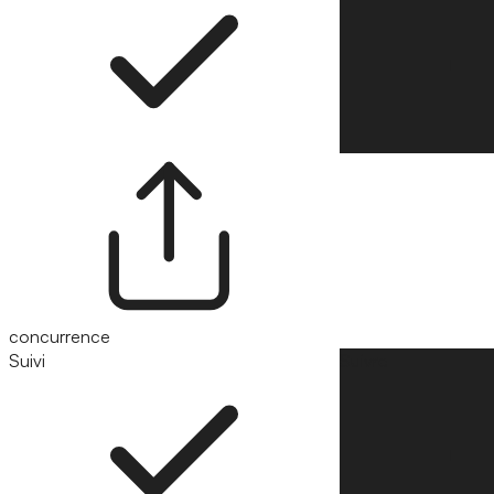
concurrence
Suivi
Suivre