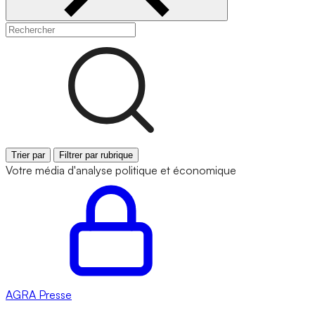
Trier par
Filtrer par rubrique
Votre média d'analyse politique et économique
AGRA
Presse