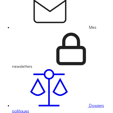
Mes
newsletters
Dossiers
politiques