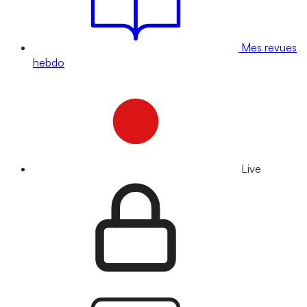
Mes revues
hebdo
Live