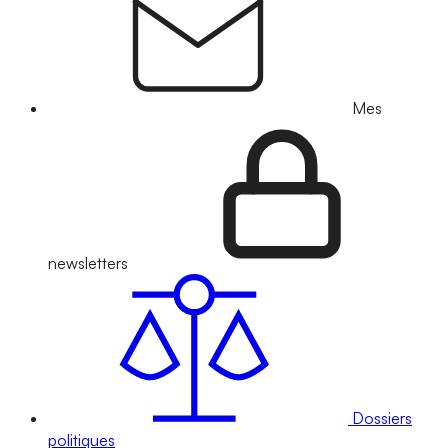
Mes
newsletters
Dossiers
politiques