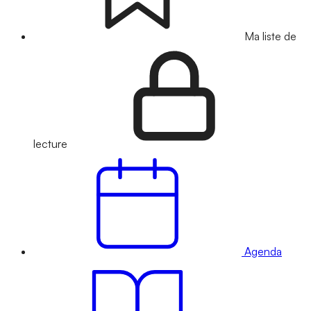
Ma liste de
lecture
Agenda