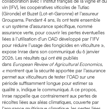
collaboration avec l’
Institut français de la vigne et du
vin
(IFV), les
coopératives viticoles de Tutiac
(Gironde) et
Buzet
(Lot-et-Garonne) et l’assureur
Groupama
. Pendant 4 ans, ils ont testé ensemble
« un
système d’assurance spécifique,
nommé
assurance verte, pour couvrir les pertes éventuelles
liées à l’utilisation d’un OAD développé par l’IFV
pour réduire l’usage des fongicides en viticulture »,
expose Inrae dans son communiqué du 6 janvier
2026. Les résultats qui ont été publiés
dans
European Review of Agricultural Economics,
«
montrent que la
sécurité apportée par l’assurance
permet aux viticulteurs de
tester l’OAD sur une
période suffisamment longue
pour estimer sa
qualité », indique le communiqué.
A ce propos,
Inrae rappelle que contrairement aux pertes de
récoltes liées aux aléas climatiques, couverte par
l’assurance multirisque climatique, les pertes liées