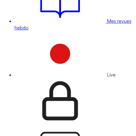
Mes revues
hebdo
Live