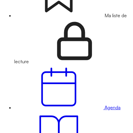
Ma liste de
lecture
Agenda