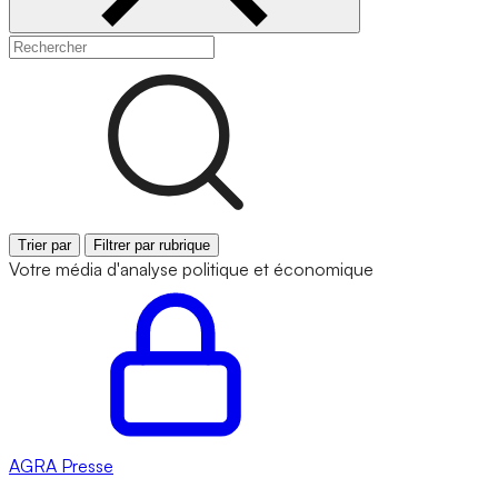
Trier par
Filtrer par rubrique
Votre média d'analyse politique et économique
AGRA
Presse