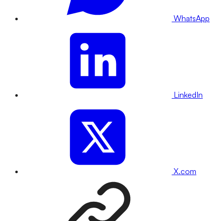
WhatsApp
LinkedIn
X.com