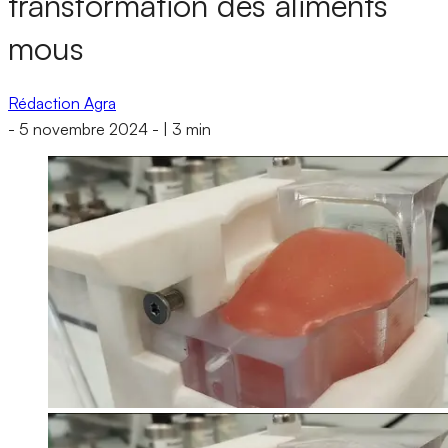
transformation des aliments
mous
Rédaction Agra
-
5 novembre 2024
-
|
3 min