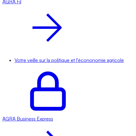
AGRA
Fil
Votre veille sur la politique et l'écononomie agricole
AGRA
Business Express