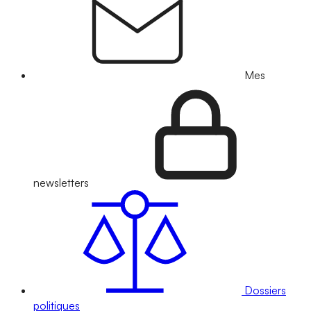
Mes
newsletters
Dossiers
politiques