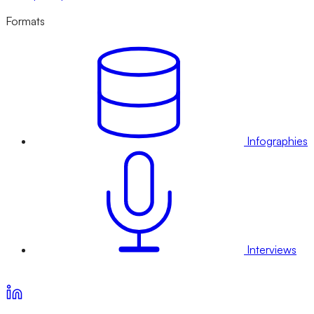
Formats
Infographies
Interviews
Voir nos offres d’abonnement