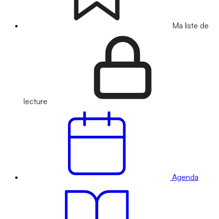
Ma liste de
lecture
Agenda