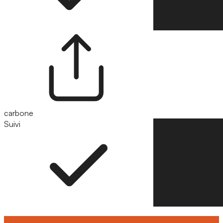
carbone
Suivi
Suivre
Lire aussi :