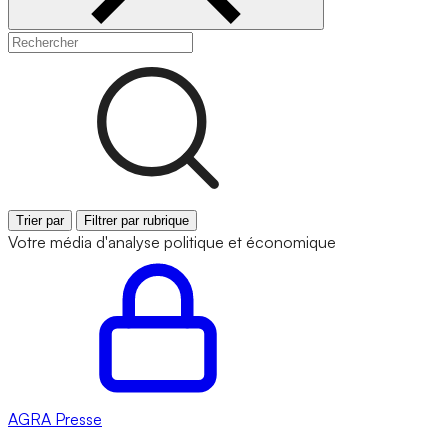
Trier par
Filtrer par rubrique
Votre média d'analyse politique et économique
AGRA
Presse