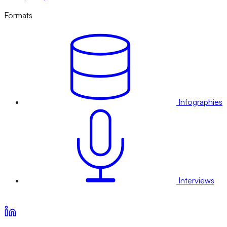
Formats
Infographies
Interviews
Voir nos offres d’abonnement