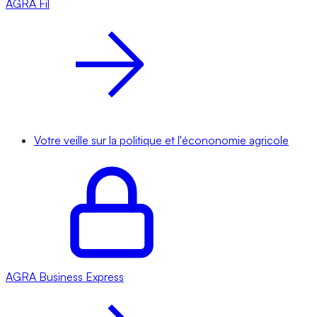
AGRA
Fil
Votre veille sur la politique et l'écononomie agricole
AGRA
Business Express