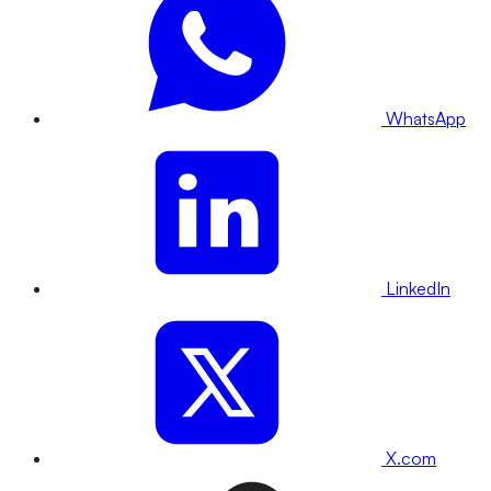
WhatsApp
LinkedIn
X.com