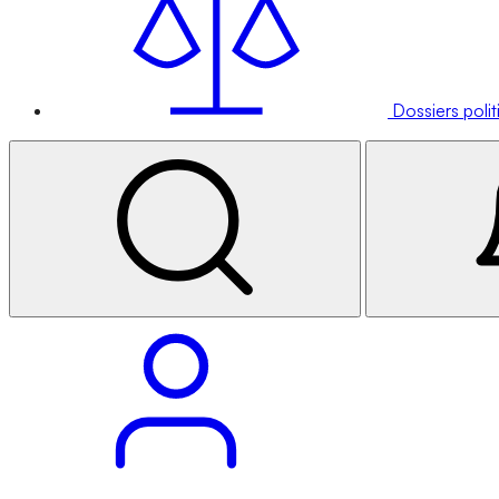
Dossiers poli