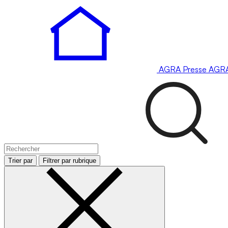
AGRA
Presse
AGR
Trier par
Filtrer par rubrique