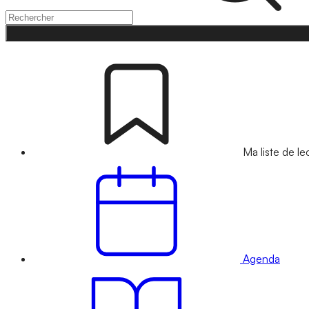
Ma liste de le
Agenda