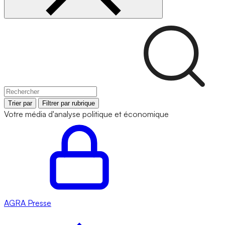
Trier par
Filtrer par rubrique
Votre média d'analyse politique et économique
AGRA
Presse