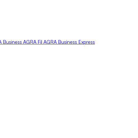
A
Business
AGRA
Fil
AGRA
Business Express