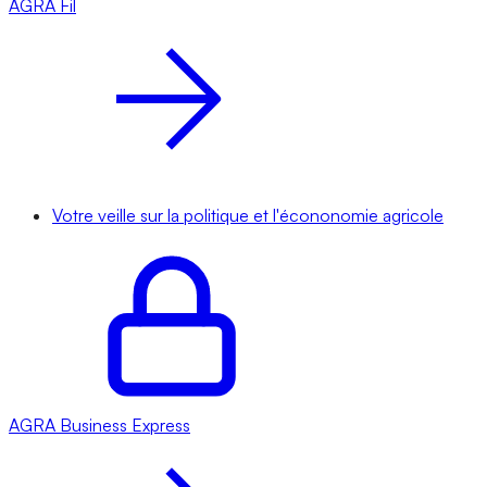
AGRA
Fil
Votre veille sur la politique et l'écononomie agricole
AGRA
Business Express