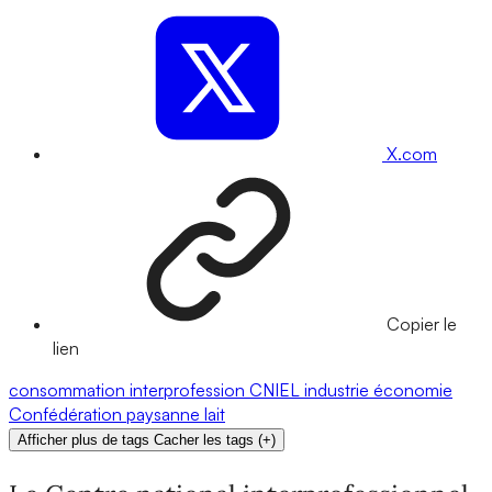
X.com
Copier le
lien
consommation
interprofession
CNIEL
industrie
économie
Confédération paysanne
lait
Afficher plus de tags
Cacher les tags
(
+
)