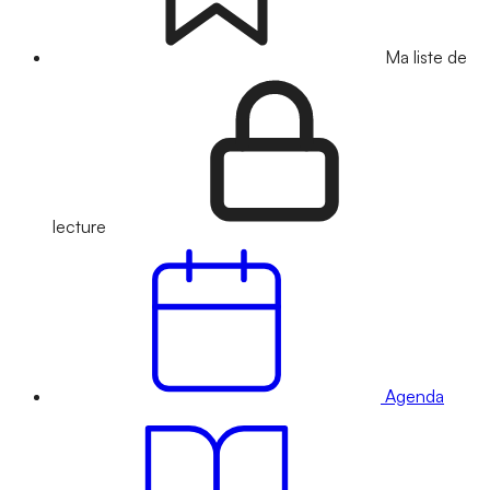
Ma liste de
lecture
Agenda