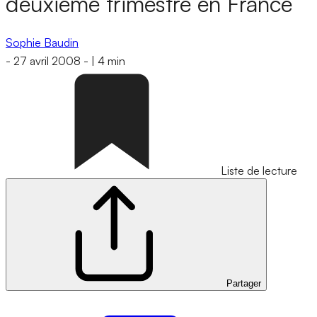
deuxième trimestre en France
Sophie Baudin
-
27 avril 2008
-
|
4 min
Liste de lecture
Partager