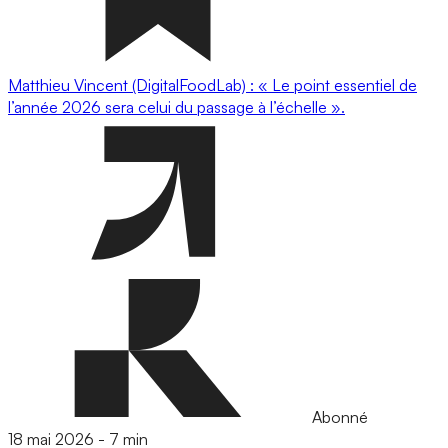
Matthieu Vincent (DigitalFoodLab) : « Le point essentiel de
l’année 2026 sera celui du passage à l’échelle ».
Abonné
18 mai 2026
-
7 min