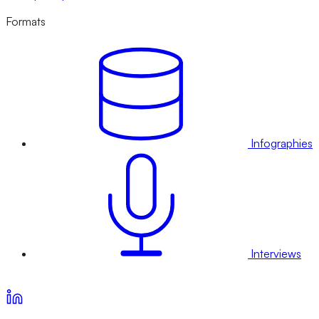
Formats
Infographies
Interviews
Voir nos offres d’abonnement