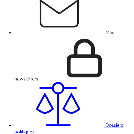
Mes
newsletters
Dossiers
politiques