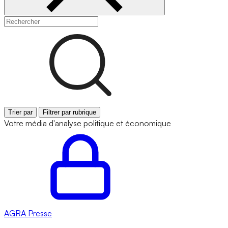
Trier par
Filtrer par rubrique
Votre média d'analyse politique et économique
AGRA
Presse