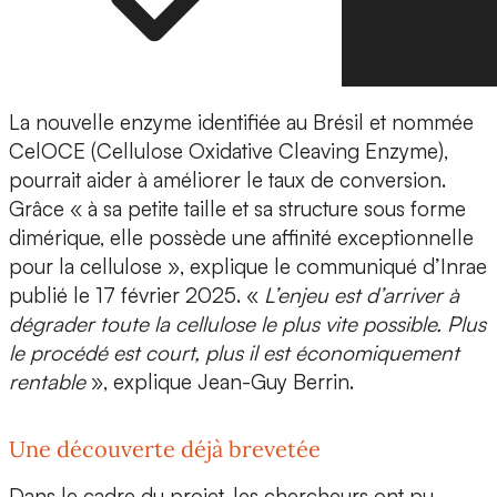
La nouvelle enzyme identifiée au Brésil et nommée
CelOCE
(Cellulose Oxidative Cleaving Enzyme),
pourrait aider à
améliorer le taux de conversion
.
Grâce « à sa petite taille et sa structure sous forme
dimérique, elle possède une affinité exceptionnelle
pour la cellulose », explique le communiqué d’Inrae
publié le 17 février 2025. «
L’enjeu est d’arriver à
dégrader toute la cellulose le plus vite possible. Plus
le procédé est court, plus il est économiquement
rentable
», explique Jean-Guy Berrin.
Une découverte déjà brevetée
Dans le cadre du projet, les chercheurs ont pu