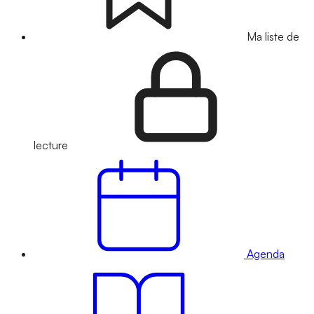
Ma liste de
lecture
Agenda