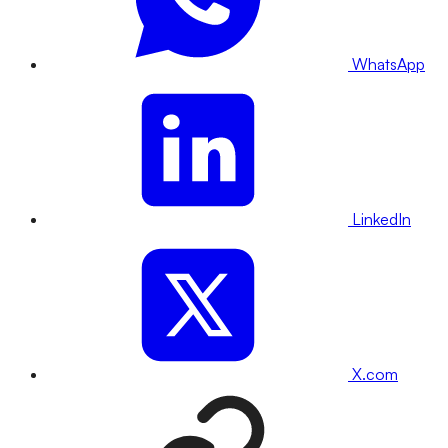
WhatsApp
LinkedIn
X.com