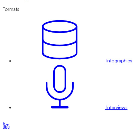
Formats
Infographies
Interviews
Voir nos offres d’abonnement