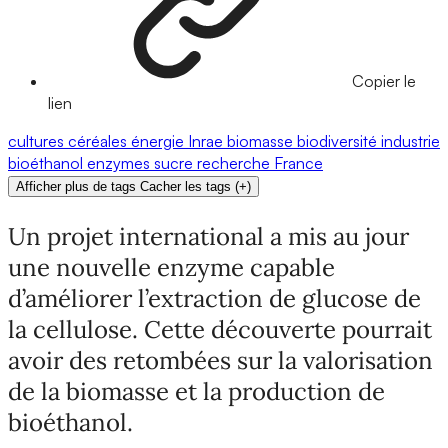
Copier le
lien
cultures
céréales
énergie
Inrae
biomasse
biodiversité
industrie
bioéthanol
enzymes
sucre
recherche
France
Afficher plus de tags
Cacher les tags
(
+
)
Un projet international a mis au jour
une nouvelle enzyme capable
d’améliorer l’extraction de glucose de
la cellulose. Cette découverte pourrait
avoir des retombées sur la valorisation
de la biomasse et la production de
bioéthanol.