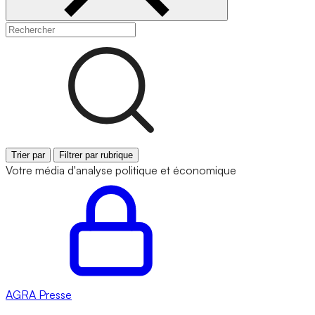
Trier par
Filtrer par rubrique
Votre média d'analyse politique et économique
AGRA
Presse