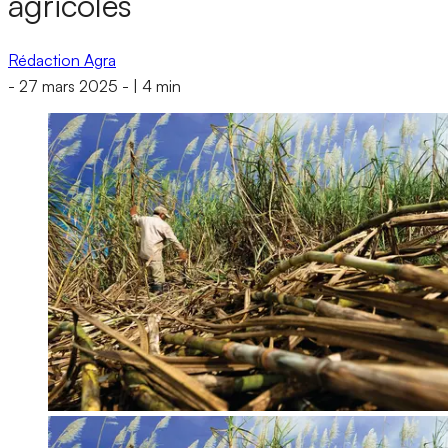
agricoles
Rédaction Agra
-
27 mars 2025
-
|
4 min