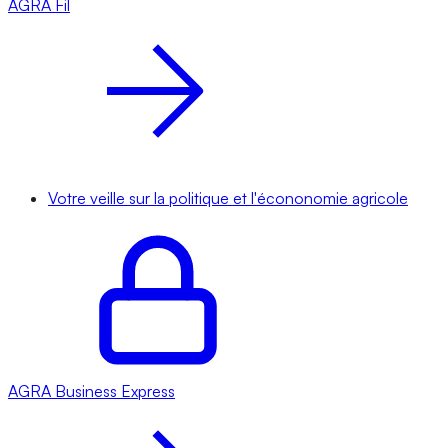
AGRA
Fil
Votre veille sur la politique et l'écononomie agricole
AGRA
Business Express