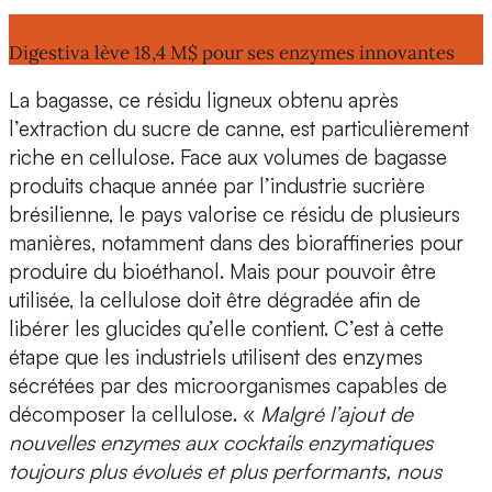
Lire aussi :
Digestiva lève 18,4 M$ pour ses enzymes innovantes
La
bagasse
, ce résidu ligneux obtenu après
l’extraction du sucre de canne, est particulièrement
riche en cellulose
. Face aux volumes de bagasse
produits chaque année par l’industrie sucrière
brésilienne, le pays
valorise ce résidu
de plusieurs
manières, notamment dans des bioraffineries
pour
produire du bioéthanol
. Mais pour pouvoir être
utilisée, la cellulose doit être dégradée afin de
libérer les glucides
qu’elle contient. C’est à cette
étape que les industriels utilisent
des enzymes
sécrétées par des microorganismes capables de
décomposer la cellulose
. «
Malgré l’ajout de
nouvelles enzymes aux cocktails enzymatiques
toujours plus évolués et plus performants, nous