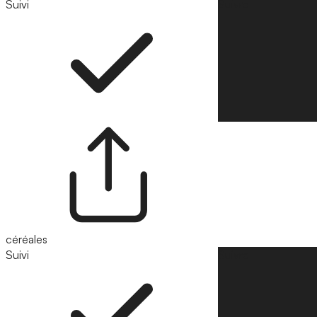
Suivi
Suivre
céréales
Suivi
Suivre