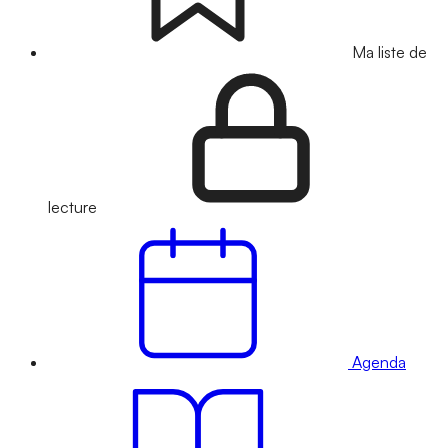
Ma liste de
lecture
Agenda