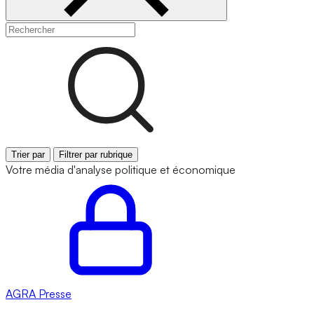
Trier par
Filtrer par rubrique
Votre média d'analyse politique et économique
AGRA
Presse