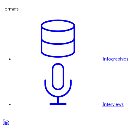
Formats
Infographies
Interviews
Voir nos offres d’abonnement