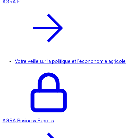
AGRA
Fil
Votre veille sur la politique et l'écononomie agricole
AGRA
Business Express