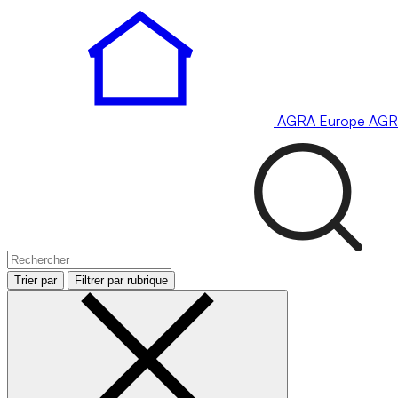
AGRA
Europe
AGR
Trier par
Filtrer par rubrique