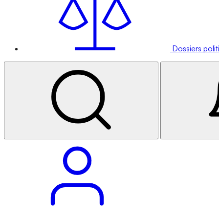
Dossiers poli