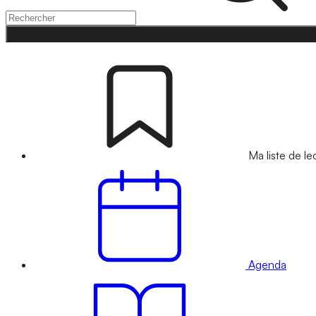
Ma liste de le
Agenda