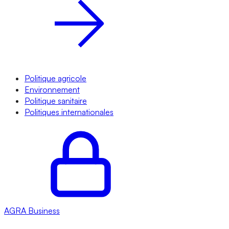
Politique agricole
Environnement
Politique sanitaire
Politiques internationales
AGRA
Business