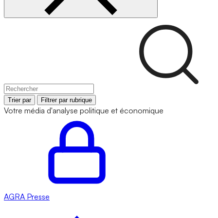
Trier par
Filtrer par rubrique
Votre média d'analyse politique et économique
AGRA
Presse