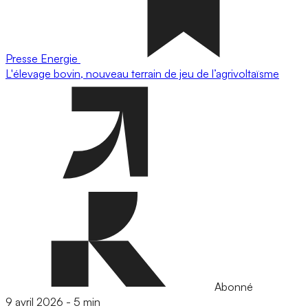
Presse
Energie
L'élevage bovin, nouveau terrain de jeu de l’agrivoltaïsme
Abonné
9 avril 2026
-
5 min