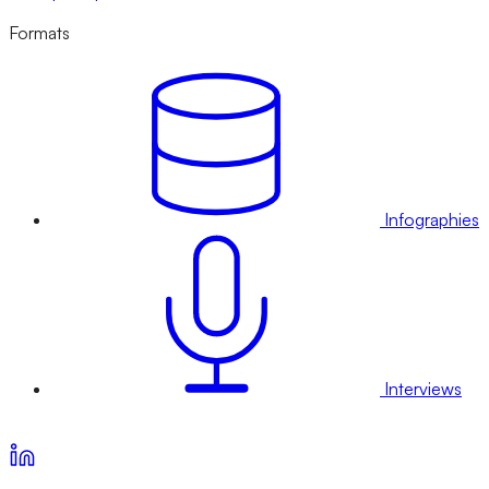
Formats
Infographies
Interviews
Voir nos offres d’abonnement