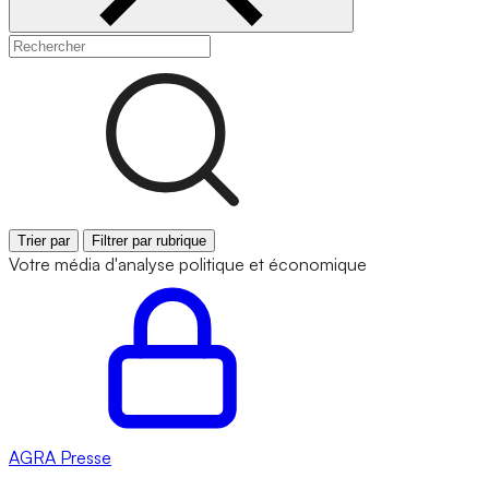
Trier par
Filtrer par rubrique
Votre média d'analyse politique et économique
AGRA
Presse