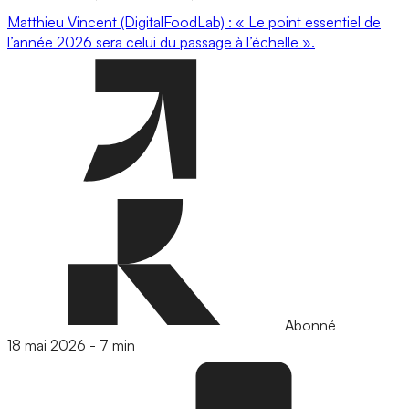
Matthieu Vincent (DigitalFoodLab) : « Le point essentiel de
l’année 2026 sera celui du passage à l’échelle ».
Abonné
18 mai 2026
-
7 min