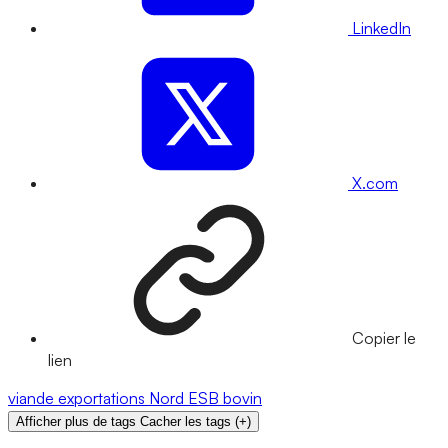
LinkedIn
X.com
Copier le
lien
viande
exportations
Nord
ESB
bovin
Afficher plus de tags
Cacher les tags
(
+
)