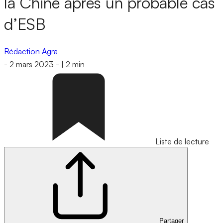
la Chine après un probable cas
d’ESB
Rédaction Agra
-
2 mars 2023
-
|
2 min
Liste de lecture
Partager