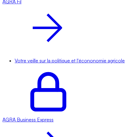
AGRA
Fil
Votre veille sur la politique et l'écononomie agricole
AGRA
Business Express