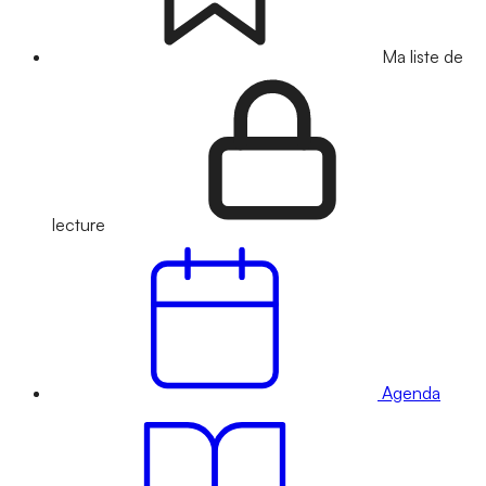
Ma liste de
lecture
Agenda