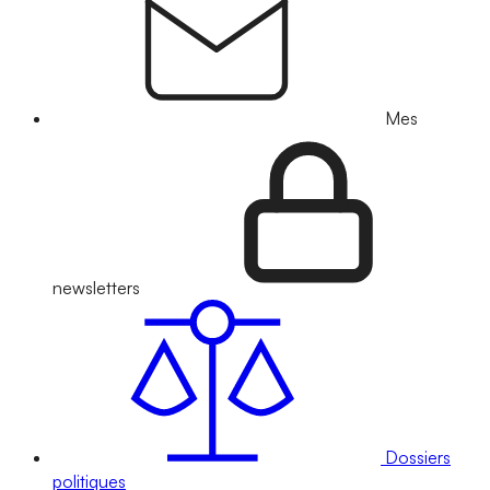
Mes
newsletters
Dossiers
politiques