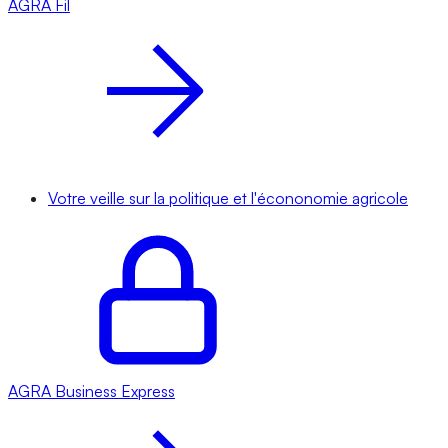
AGRA
Fil
Votre veille sur la politique et l'écononomie agricole
AGRA
Business Express