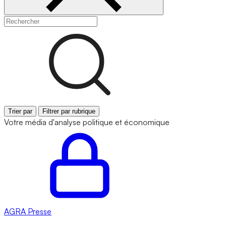
Trier par
Filtrer par rubrique
Votre média d'analyse politique et économique
AGRA
Presse