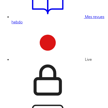
Mes revues
hebdo
Live