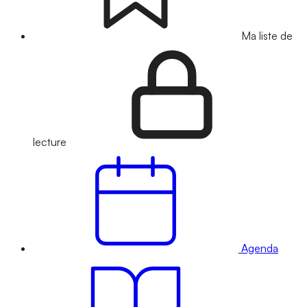
Ma liste de
lecture
Agenda