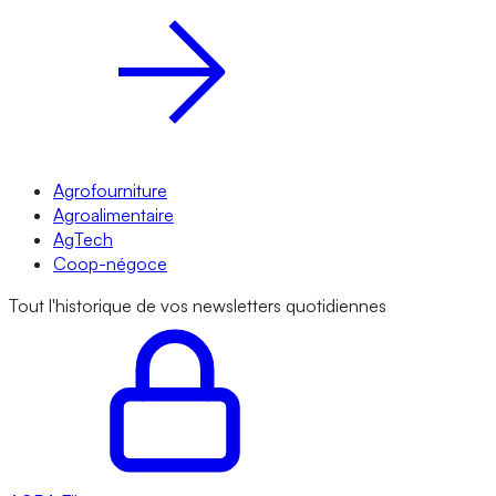
Agrofourniture
Agroalimentaire
AgTech
Coop-négoce
Tout l'historique de vos newsletters quotidiennes