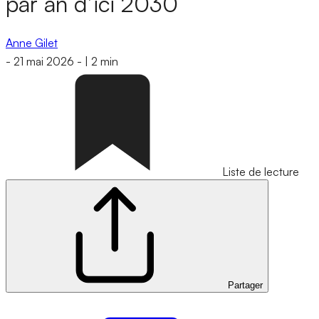
par an d’ici 2030
Anne Gilet
-
21 mai 2026
-
|
2 min
Liste de lecture
Partager