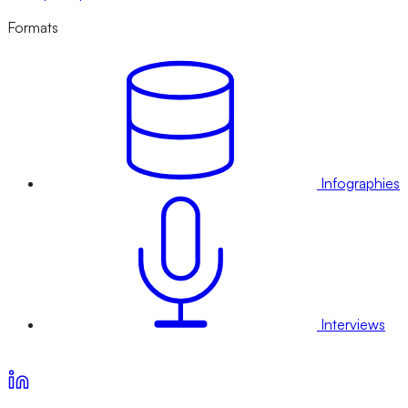
Formats
Infographies
Interviews
Voir nos offres d’abonnement