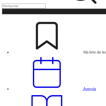
Ma liste de le
Agenda