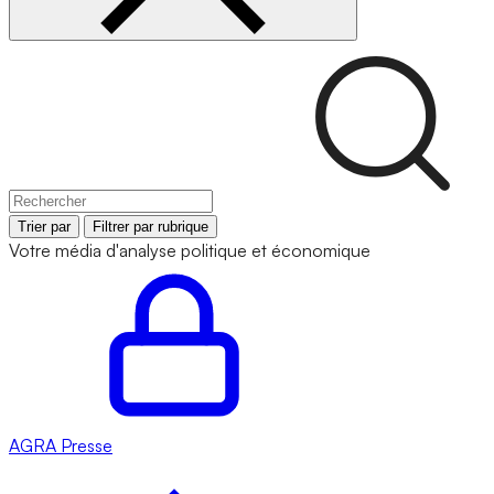
Trier par
Filtrer par rubrique
Votre média d'analyse politique et économique
AGRA
Presse