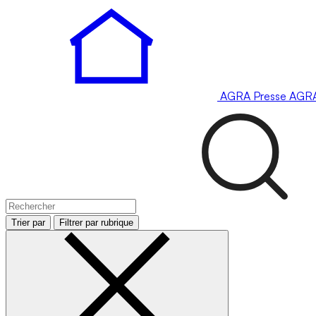
AGRA
Presse
AGR
Trier par
Filtrer par rubrique