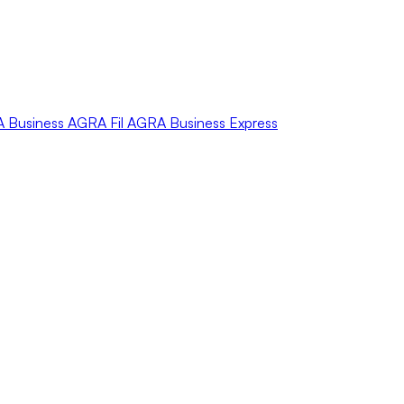
A
Business
AGRA
Fil
AGRA
Business Express