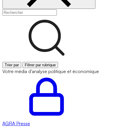
Trier par
Filtrer par rubrique
Votre média d'analyse politique et économique
AGRA
Presse