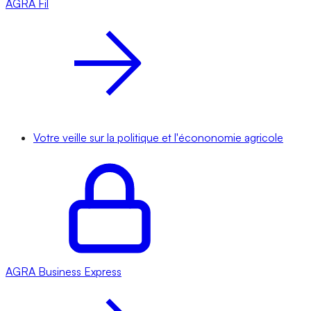
AGRA
Fil
Votre veille sur la politique et l'écononomie agricole
AGRA
Business Express