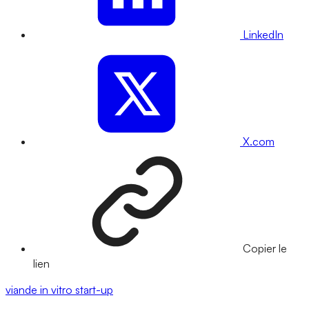
LinkedIn
X.com
Copier le
lien
viande
in vitro
start-up