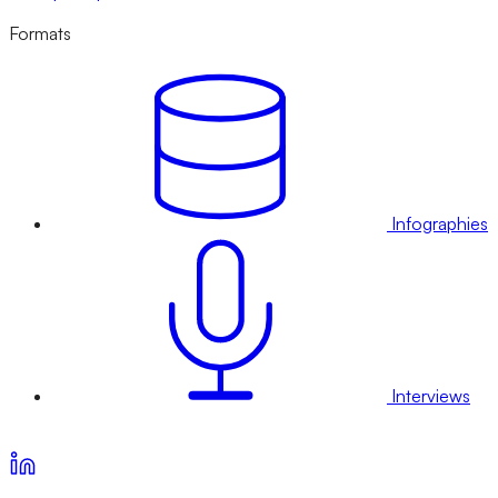
Formats
Infographies
Interviews
Voir nos offres d’abonnement