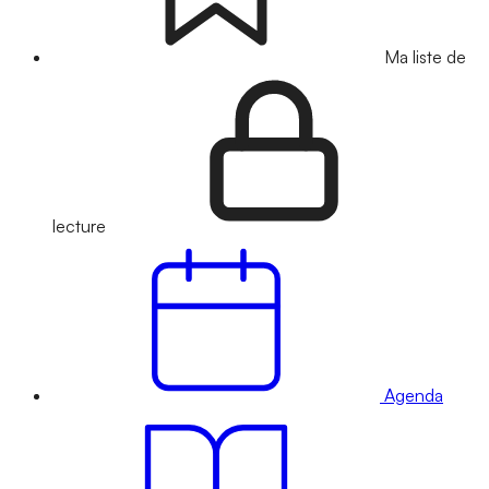
Ma liste de
lecture
Agenda