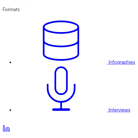
Formats
Infographies
Interviews
Voir nos offres d’abonnement