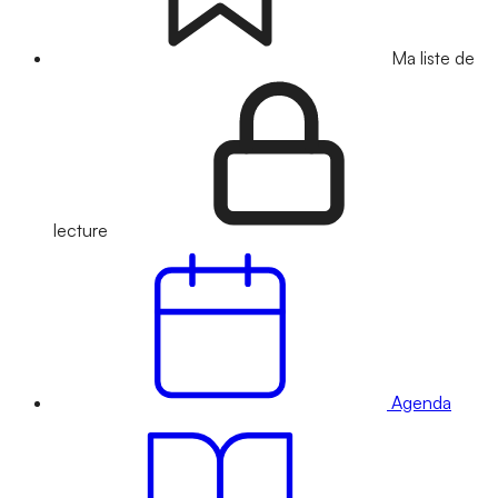
Ma liste de
lecture
Agenda