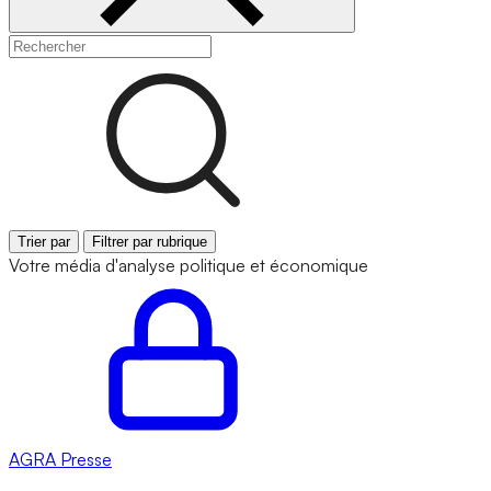
Trier par
Filtrer par rubrique
Votre média d'analyse politique et économique
AGRA
Presse