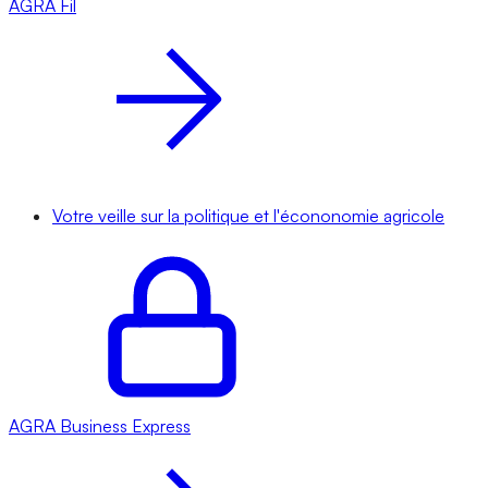
AGRA
Fil
Votre veille sur la politique et l'écononomie agricole
AGRA
Business Express