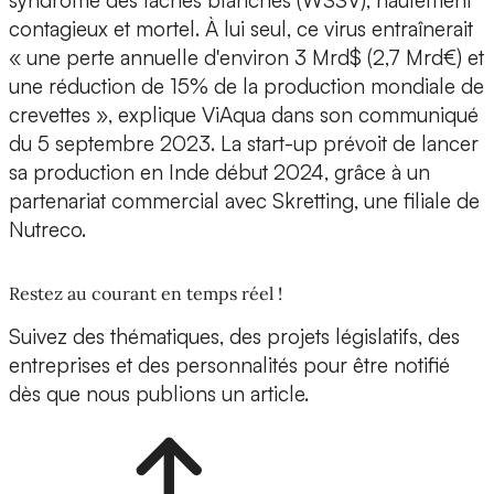
syndrome des taches blanches (WSSV), hautement
contagieux et mortel. À lui seul, ce virus entraînerait
« une perte annuelle d'environ 3 Mrd$ (2,7 Mrd€) et
une réduction de 15% de la production mondiale de
crevettes », explique ViAqua dans son communiqué
du 5 septembre 2023. La start-up prévoit de lancer
sa production en Inde début 2024, grâce à un
partenariat commercial avec
Skretting
, une filiale de
Nutreco.
Restez au courant en temps réel !
Suivez des thématiques, des projets législatifs, des
entreprises et des personnalités pour être notifié
dès que nous publions un article.