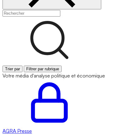
Trier par
Filtrer par rubrique
Votre média d'analyse politique et économique
AGRA
Presse