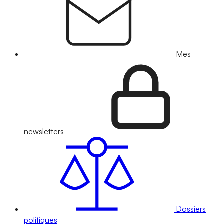
Mes
newsletters
Dossiers
politiques