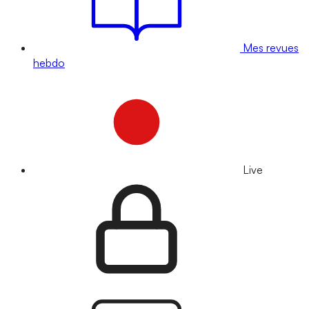
Mes revues
hebdo
Live