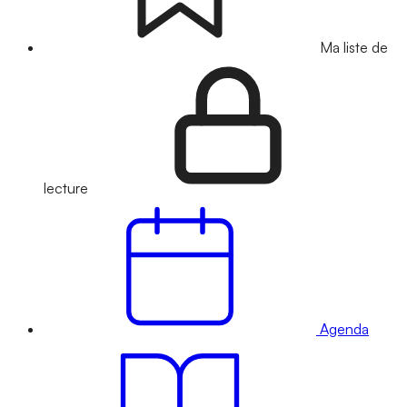
Ma liste de
lecture
Agenda