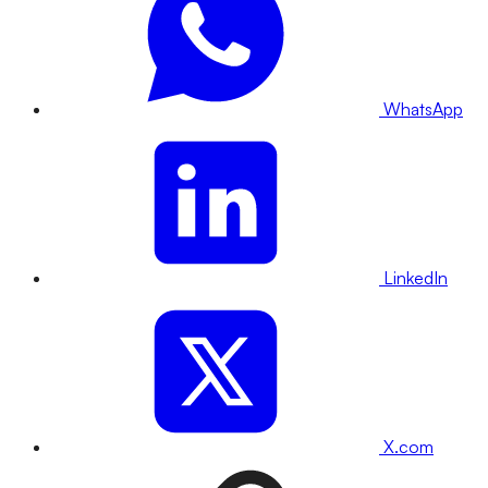
WhatsApp
LinkedIn
X.com