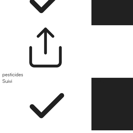
pesticides
Suivi
Suivre