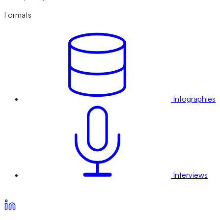
Formats
Infographies
Interviews
Voir nos offres d’abonnement