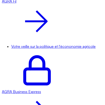
AGRA
Fil
Votre veille sur la politique et l'écononomie agricole
AGRA
Business Express