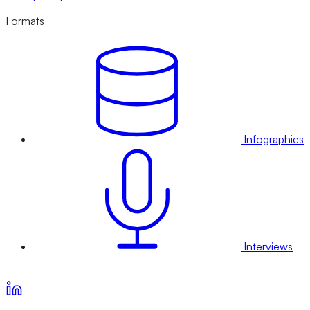
Formats
Infographies
Interviews
Voir nos offres d’abonnement