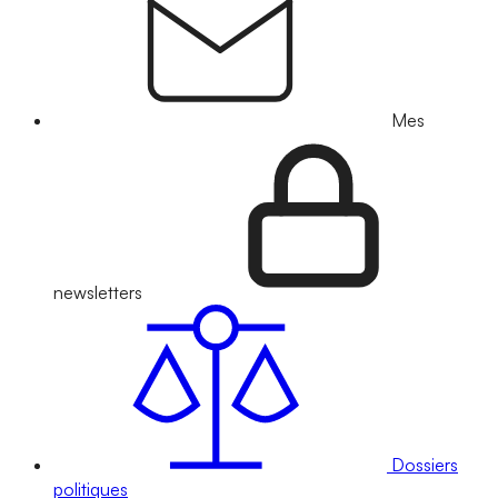
Mes
newsletters
Dossiers
politiques