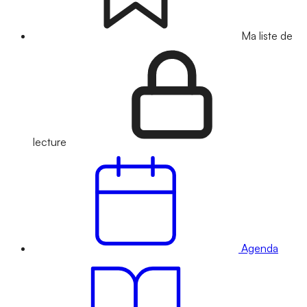
Ma liste de
lecture
Agenda