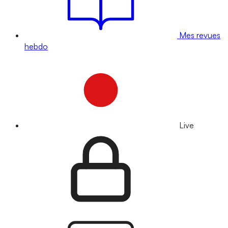
Mes revues
hebdo
Live