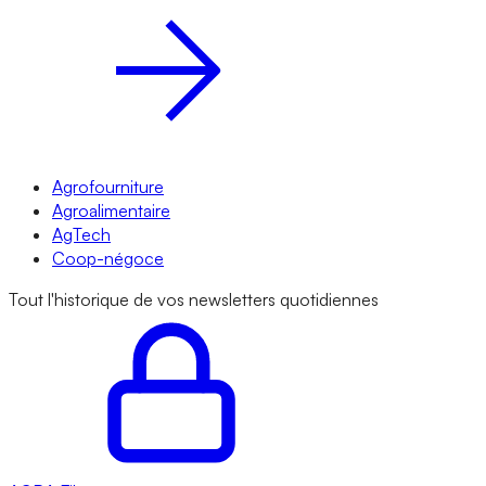
Agrofourniture
Agroalimentaire
AgTech
Coop-négoce
Tout l'historique de vos newsletters quotidiennes