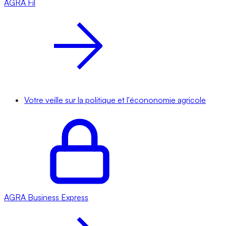
AGRA
Fil
Votre veille sur la politique et l'écononomie agricole
AGRA
Business Express