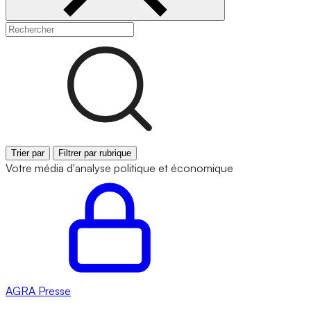
Trier par
Filtrer par rubrique
Votre média d'analyse politique et économique
AGRA
Presse