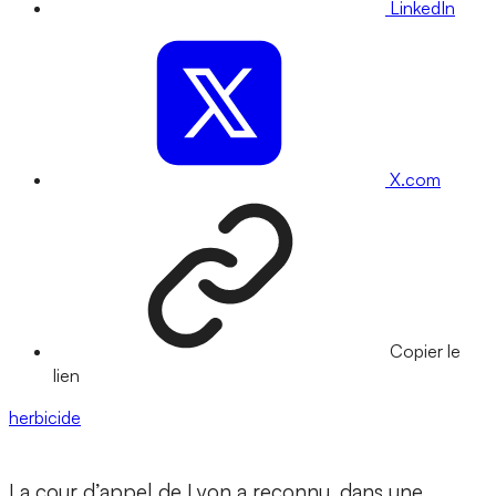
LinkedIn
X.com
Copier le
lien
herbicide
La cour d’appel de Lyon a reconnu, dans une