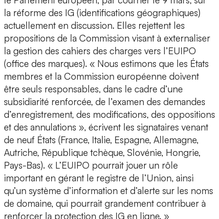
le Parlement européen, par courrier le 9 mars, sur
la réforme des IG (identifications géographiques)
actuellement en discussion. Elles rejettent les
propositions de la Commission visant à externaliser
la gestion des cahiers des charges vers l’EUIPO
(office des marques). « Nous estimons que les États
membres et la Commission européenne doivent
être seuls responsables, dans le cadre d’une
subsidiarité renforcée, de l’examen des demandes
d’enregistrement, des modifications, des oppositions
et des annulations », écrivent les signataires venant
de neuf États (France, Italie, Espagne, Allemagne,
Autriche, République tchèque, Slovénie, Hongrie,
Pays-Bas). « L’EUIPO pourrait jouer un rôle
important en gérant le registre de l’Union, ainsi
qu’un système d’information et d’alerte sur les noms
de domaine, qui pourrait grandement contribuer à
renforcer la protection des IG en ligne. »