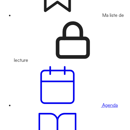
Ma liste de
lecture
Agenda