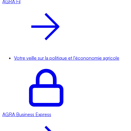
AGRA
Fil
Votre veille sur la politique et l'écononomie agricole
AGRA
Business Express