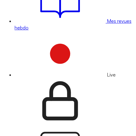
Mes revues
hebdo
Live