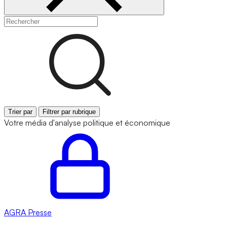
Trier par
Filtrer par rubrique
Votre média d'analyse politique et économique
AGRA
Presse