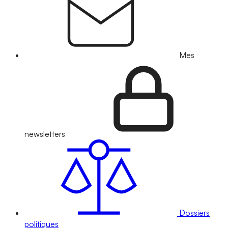
Mes
newsletters
Dossiers
politiques