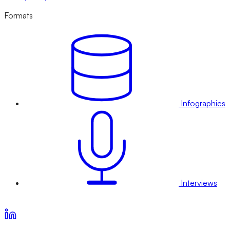
Formats
Infographies
Interviews
Voir nos offres d’abonnement