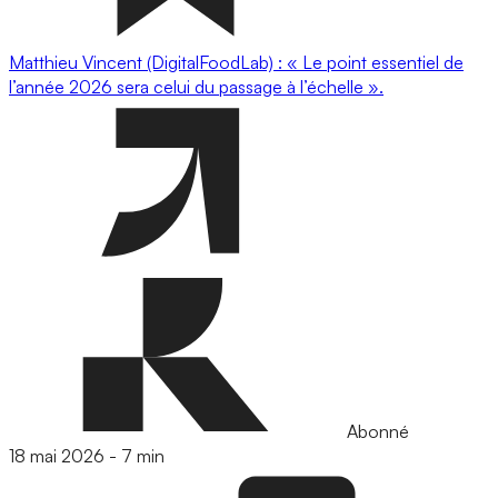
Matthieu Vincent (DigitalFoodLab) : « Le point essentiel de
l’année 2026 sera celui du passage à l’échelle ».
Abonné
18 mai 2026
-
7 min